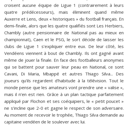
croisent aucune équipe de Ligue 1 (contrairement à leurs
quatre prédécesseurs), mais éliminent quand même
Auxerre et Lens, deux « historiques » du football français. En
demi-finale, alors que les quatre qualifiés sont Les Herbiers,
Chambly (autre pensionnaire de National pas au mieux en
championnat), Caen et le PSG, le sort décide de laisser les
clubs de Ligue 1 s’expliquer entre eux. De leur côté, les
Vendéens viennent à bout de Chambly. Ils ont gagné avant
même de jouer la finale. En face des footballeurs anonymes
qui se battent pour sauver leur peau en National, ce sont
Cavani, Di Maria, Mbappé et autres Thiago Silva... Des
joueurs qu’ils regardent d’habitude à la télévision. Tout le
monde pense que les amateurs vont prendre une « valise »,
mais il n’en est rien. Grâce à un plan tactique parfaitement
appliqué par Flochon et ses coéquipiers, le « petit poucet »
ne s’incline que 2-0 et gagne le respect de son adversaire.
Au moment de recevoir le trophée, Thiago Silva demande au
capitaine vendéen de le soulever avec lui.