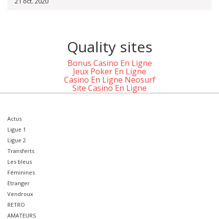
21 oct. 2020
Quality sites
Bonus Casino En Ligne
Jeux Poker En Ligne
Casino En Ligne Neosurf
Site Casino En Ligne
Actus
Ligue 1
Ligue 2
Transferts
Les bleus
Féminines
Etranger
Vendroux
RETRO
AMATEURS