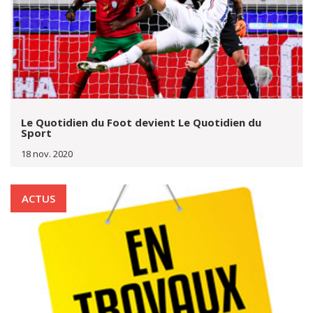
Le Quotidien du Foot devient Le Quotidien du
Sport
18 nov. 2020
ACTUS