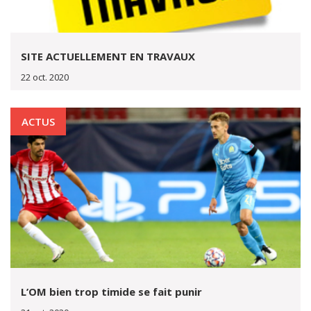
SITE ACTUELLEMENT EN TRAVAUX
22 oct. 2020
ACTUS
L’OM bien trop timide se fait punir