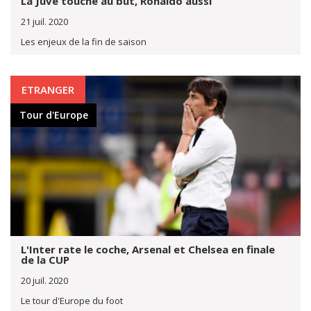
La Juve touche au but, Ronaldo aussi
21 juil. 2020
Les enjeux de la fin de saison
ETRANGER
Tour d'Europe
L'Inter rate le coche, Arsenal et Chelsea en finale
de la CUP
20 juil. 2020
Le tour d'Europe du foot