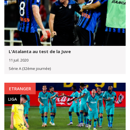
L'Atalanta au test de la Juve
11 juil. 2020
Série A (32ème journée)
ETRANGER
LIGA