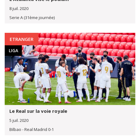
8 juil. 2020
Serie A (31ème journée)
ETRANGER
LIGA
Le Real sur la voie royale
5 juil. 2020
Bilbao - Real Madrid 0-1