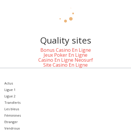
Quality sites
Bonus Casino En Ligne
Jeux Poker En Ligne
Casino En Ligne Neosurf
Site Casino En Ligne
Actus
Ligue 1
Ligue 2
Transferts
Les bleus
Féminines
Etranger
Vendroux