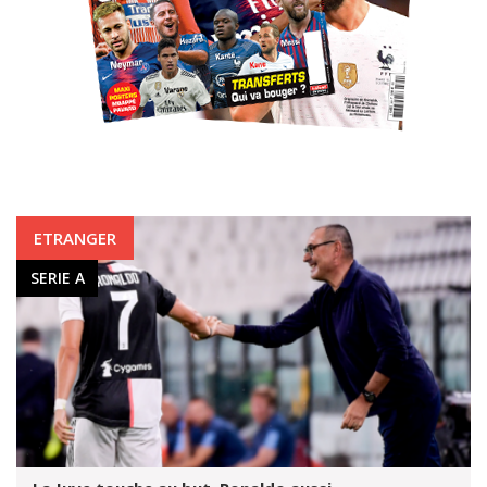
ABONNEZ-VOUS !
ETRANGER
SERIE A