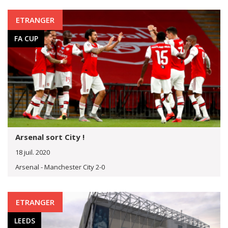
ETRANGER
FA CUP
Arsenal sort City !
18 juil. 2020
Arsenal - Manchester City 2-0
ETRANGER
LEEDS