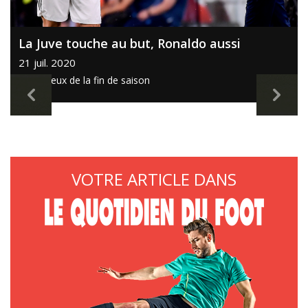
La Juve touche au but, Ronaldo aussi
21 juil. 2020
Les enjeux de la fin de saison
VOTRE ARTICLE DANS