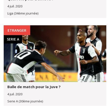
4 juil. 2020
Liga (34ème journée)
ETRANGER
SERIE A
Balle de match pour la Juve ?
4 juil. 2020
Serie A (30ème journée)