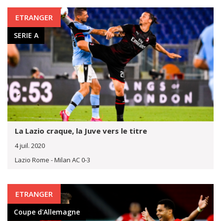
ETRANGER
SERIE A
La Lazio craque, la Juve vers le titre
4 juil. 2020
Lazio Rome - Milan AC 0-3
ETRANGER
Coupe d'Allemagne