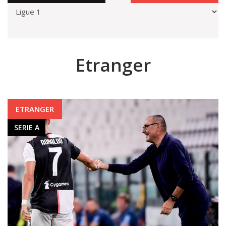
Etranger
ETRANGER
SERIE A