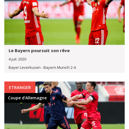
Le Bayern poursuit son rêve
4 juil. 2020
Bayer Leverkusen - Bayern Munich 2-4
ETRANGER
Coupe d'Allemagne