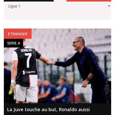
SERIE A
ETRANGER
SERIE A
La Juve touche au but, Ronaldo aussi