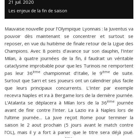
21 juil. 2020
Les enjeux de la fin de saison
Mauvaise nouvelle pour l’Olympique Lyonnais : la Juventus va
pouvoir dès maintenant se concentrer et surtout se
reposer, en vue du huitième de finale retour de la Ligue des
Champions. Avec 8 points d’avance sur son dauphin, l’Inter
Milan, à quatre journées de la fin, il faudrait un véritable
cataclysme improbable pour que les Turinois ne remportent
ème
ème
pas leur 36
championnat d’Italie, le 9
de suite.
Surtout que Sarri et ses joueurs ont un calendrier plus facile
que leurs principaux concurrents. L’Inter par exemple
recevra Naples et ira à Bergame lors de la dernière journée.
ème
L’Atalanta se déplacera à Milan lors de la 36
journée
avant de finir contre l’Inter. La Lazio ira à Naples lors de
l’ultime journée… La Juve reçoit Rome pour terminer la
saison le 2 aout prochain (5 jours avant le match contre
l’OL), mais il y a fort à parier que le titre sera déjà joué.