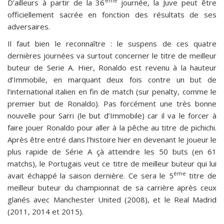
ème
D’ailleurs à partir de la 36
journée, la Juve peut être
officiellement sacrée en fonction des résultats de ses
adversaires.
Il faut bien le reconnaître : le suspens de ces quatre
dernières journées va surtout concerner le titre de meilleur
buteur de Serie A. Hier, Ronaldo est revenu à la hauteur
d’Immobile, en marquant deux fois contre un but de
l’international italien en fin de match (sur penalty, comme le
premier but de Ronaldo). Pas forcément une très bonne
nouvelle pour Sarri (le but d’Immobile) car il va le forcer à
faire jouer Ronaldo pour aller à la pêche au titre de pichichi.
Après être entré dans l’histoire hier en devenant le joueur le
plus rapide de Série A çà atteindre les 50 buts (en 61
matchs), le Portugais veut ce titre de meilleur buteur qui lui
ème
avait échappé la saison dernière. Ce sera le 5
titre de
meilleur buteur du championnat de sa carrière après ceux
glanés avec Manchester United (2008), et le Real Madrid
(2011, 2014 et 2015).