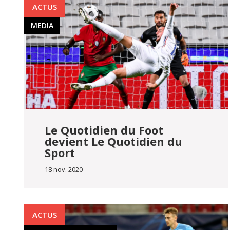
ACTUS
MEDIA
Le Quotidien du Foot
devient Le Quotidien du
Sport
18 nov. 2020
ACTUS