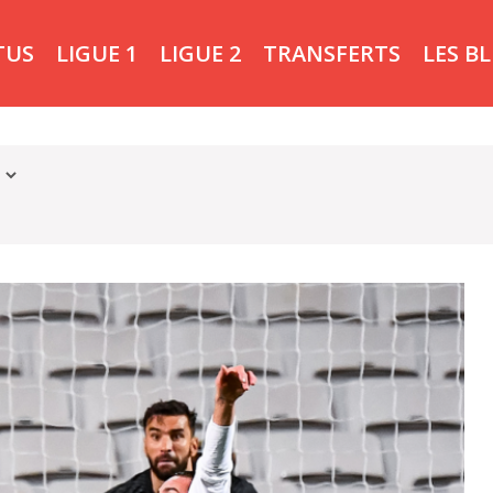
TUS
LIGUE 1
LIGUE 2
TRANSFERTS
LES B