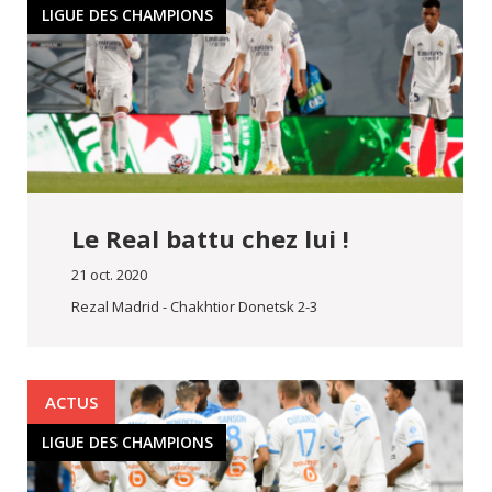
LIGUE DES CHAMPIONS
Le Real battu chez lui !
21 oct. 2020
Rezal Madrid - Chakhtior Donetsk 2-3
ACTUS
LIGUE DES CHAMPIONS