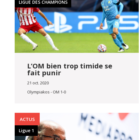
LIGUE DES CHAMPIONS
L’OM bien trop timide se
fait punir
21 oct. 2020
Olympiakos - OM 1-0
ACTUS
Ligue 1