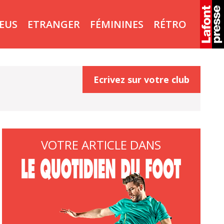
LEUS
ETRANGER
FÉMININES
RÉTRO
Ecrivez sur votre club
VOTRE ARTICLE DANS