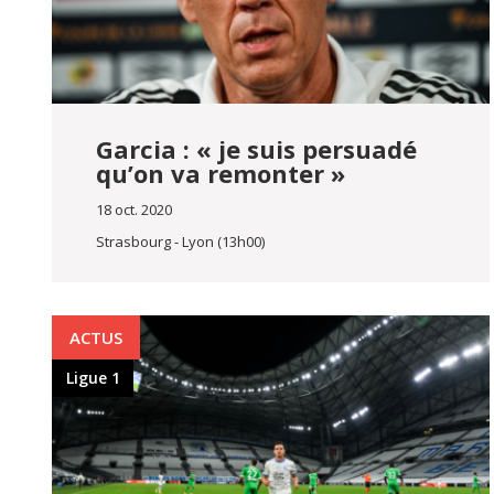
Garcia : « je suis persuadé
qu’on va remonter »
18 oct. 2020
Strasbourg - Lyon (13h00)
ACTUS
Ligue 1