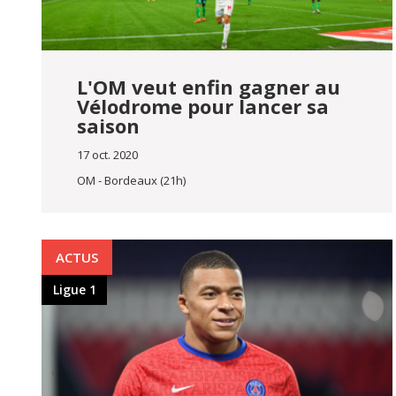
L'OM veut enfin gagner au
Vélodrome pour lancer sa
saison
17 oct. 2020
OM - Bordeaux (21h)
ACTUS
Ligue 1