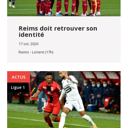
Reims doit retrouver son
identité
17 oct. 2020
Reims - Lorient (17h)
ACTUS
Ligue 1