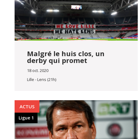
Malgré le huis clos, un
derby qui promet
18 oct. 2020
Lille - Lens (21h)
ACTUS
Ligue 1