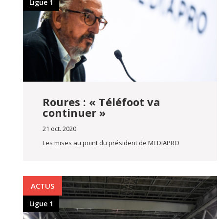
Ligue 1
Roures : « Téléfoot va
continuer »
21 oct. 2020
Les mises au point du président de MEDIAPRO
ACTUS
Ligue 1