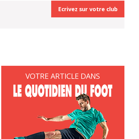
Ecrivez sur votre club
VOTRE ARTICLE DANS