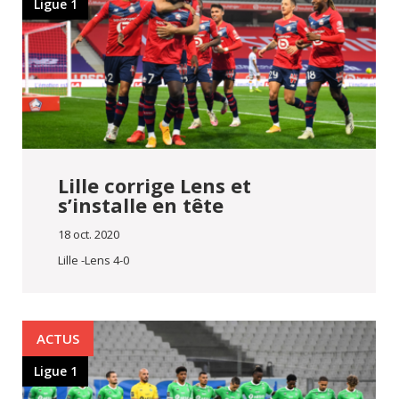
Ligue 1
Lille corrige Lens et
s’installe en tête
18 oct. 2020
Lille -Lens 4-0
ACTUS
Ligue 1