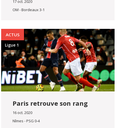
17 oct. 2020
OM - Bordeaux 3-1
ACTUS
Ligue 1
Paris retrouve son rang
16 oct. 2020
Nîmes - PSG 0-4