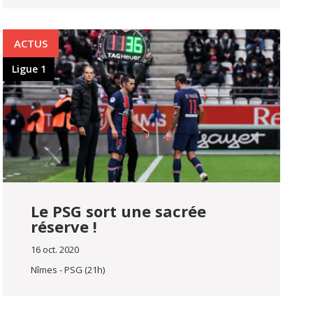
ACTUS
Ligue 1
Le PSG sort une sacrée
réserve !
16 oct. 2020
Nîmes - PSG (21h)