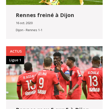
Rennes freiné à Dijon
16 oct. 2020
Dijon - Rennes 1-1
ACTUS
Ligue 1