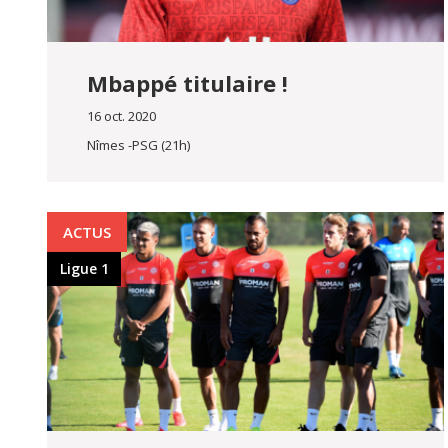
Mbappé titulaire !
16 oct. 2020
Nîmes -PSG (21h)
ACTUS
Ligue 1