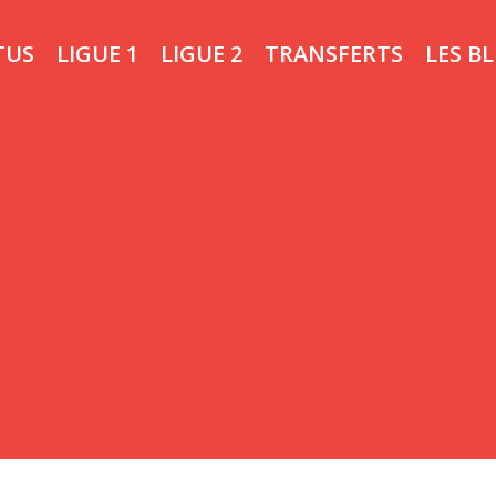
TUS
LIGUE 1
LIGUE 2
TRANSFERTS
LES B