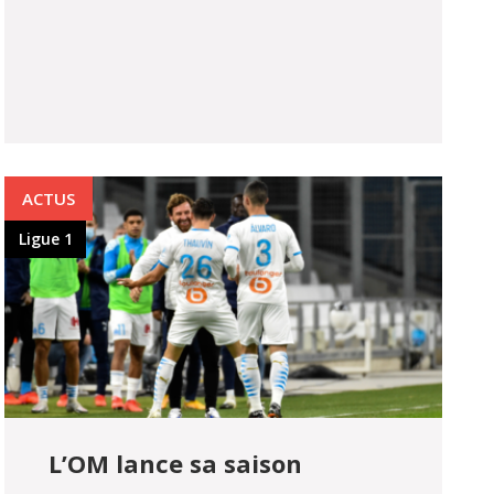
ACTUS
Ligue 1
L’OM lance sa saison