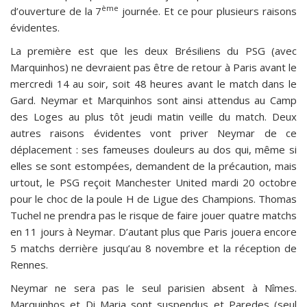
ème
d’ouverture de la 7
journée. Et ce pour plusieurs raisons
évidentes.
La première est que les deux Brésiliens du PSG (avec
Marquinhos) ne devraient pas être de retour à Paris avant le
mercredi 14 au soir, soit 48 heures avant le match dans le
Gard. Neymar et Marquinhos sont ainsi attendus au Camp
des Loges au plus tôt jeudi matin veille du match. Deux
autres raisons évidentes vont priver Neymar de ce
déplacement : ses fameuses douleurs au dos qui, même si
elles se sont estompées, demandent de la précaution, mais
urtout, le PSG reçoit Manchester United mardi 20 octobre
pour le choc de la poule H de Ligue des Champions. Thomas
Tuchel ne prendra pas le risque de faire jouer quatre matchs
en 11 jours à Neymar. D’autant plus que Paris jouera encore
5 matchs derrière jusqu’au 8 novembre et la réception de
Rennes.
Neymar ne sera pas le seul parisien absent à Nîmes.
Marquinhos et Di Maria sont suspendus et Paredes (seul