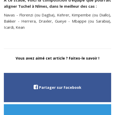
A ce stade, voici la composition d’équipe que pourrait
aligner Tuchel à Nîmes, dans le meilleur des cas :
Navas - Florenzi (ou Dagba), Kehrer, Kimpembe (ou Diallo),
Bakker - Herrera, Draxler, Gueye - Mbappe (ou Sarabia),
Icardi, Kean
Vous avez aimé cet article ? Faites-le savoir !
Partager sur Facebook