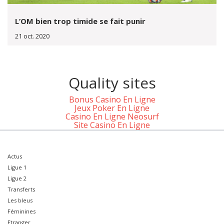
L’OM bien trop timide se fait punir
21 oct. 2020
Quality sites
Bonus Casino En Ligne
Jeux Poker En Ligne
Casino En Ligne Neosurf
Site Casino En Ligne
Actus
Ligue 1
Ligue 2
Transferts
Les bleus
Féminines
Etranger