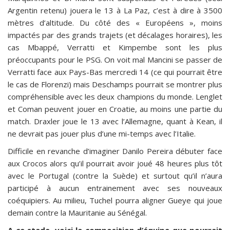
Argentin retenu) jouera le 13 à La Paz, c’est à dire à 3500
mètres d’altitude. Du côté des « Européens », moins
impactés par des grands trajets (et décalages horaires), les
cas Mbappé, Verratti et Kimpembe sont les plus
préoccupants pour le PSG. On voit mal Mancini se passer de
Verratti face aux Pays-Bas mercredi 14 (ce qui pourrait être
le cas de Florenzi) mais Deschamps pourrait se montrer plus
compréhensible avec les deux champions du monde. Lenglet
et Coman peuvent jouer en Croatie, au moins une partie du
match. Draxler joue le 13 avec l’Allemagne, quant à Kean, il
ne devrait pas jouer plus d’une mi-temps avec l’Italie.
Difficile en revanche d’imaginer Danilo Pereira débuter face
aux Crocos alors qu’il pourrait avoir joué 48 heures plus tôt
avec le Portugal (contre la Suède) et surtout qu’il n’aura
participé à aucun entrainement avec ses nouveaux
coéquipiers. Au milieu, Tuchel pourra aligner Gueye qui joue
demain contre la Mauritanie au Sénégal.