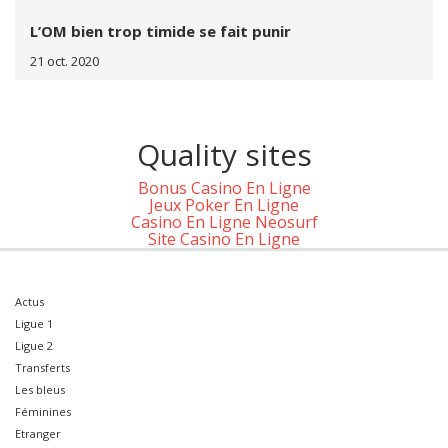
L’OM bien trop timide se fait punir
21 oct. 2020
Quality sites
Bonus Casino En Ligne
Jeux Poker En Ligne
Casino En Ligne Neosurf
Site Casino En Ligne
Actus
Ligue 1
Ligue 2
Transferts
Les bleus
Féminines
Etranger