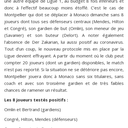
une autre équipe de Ligue 1, au budget 8 fois inférieurs et
donc à l’effectif beaucoup moins étoffé. C’est le cas de
Montpellier qui doit se déplacer à Monaco dimanche sans 8
joueurs dont tous ses défenseurs centraux (Mendes, Hilton
et Congré), son gardien de but (Omlin), son meneur de jeu
(Savanier) et son buteur (Delort). A noter également
l’absence de Der Zakarian, lui aussi positif au coronavirus.
Tout d’un coup, le nouveau protocole mis en place par la
Ligue devient effrayant. A partir du moment où le club peut
compter 20 joueurs (dont un gardien) disponibles, le match
n’est pas reporté. Si la situation ne se détériore pas encore,
Montpellier jouera donc à Monaco sans six titulaires, sans
coach et avec son troisième gardien et de très faibles
chances de ramener un résultat.
Les 8 joueurs testés positifs :
Omlin et Bertrand (gardiens)
Congré, Hilton, Mendes (défenseurs)