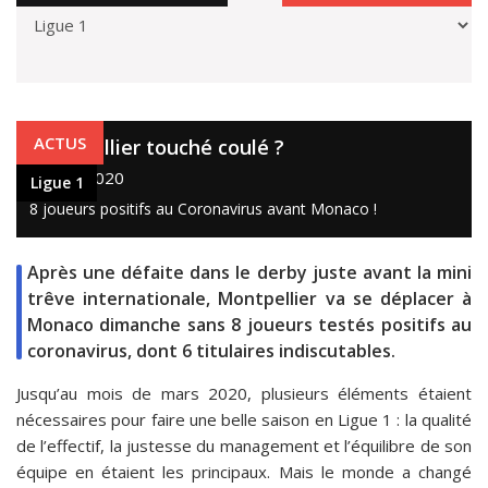
Ligue 1
ACTUS
Montpellier touché coulé ?
16 oct. 2020
Ligue 1
8 joueurs positifs au Coronavirus avant Monaco !
Après une défaite dans le derby juste avant la mini
trêve internationale, Montpellier va se déplacer à
Monaco dimanche sans 8 joueurs testés positifs au
coronavirus, dont 6 titulaires indiscutables.
Jusqu’au mois de mars 2020, plusieurs éléments étaient
nécessaires pour faire une belle saison en Ligue 1 : la qualité
de l’effectif, la justesse du management et l’équilibre de son
équipe en étaient les principaux. Mais le monde a changé