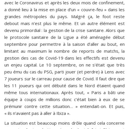
avec le Coronavirus et après les deux mois de confinement,
a donné lieu à la mise en place d’un « couvre-feu » dans les
grandes métropoles du pays. Malgré ça, le foot reste
debout mais n’est plus le même. Et un autre élément est
devenu primordial : la gestion de la crise sanitaire. Alors que
le protocole sanitaire de la Ligue a été aménagée début
septembre pour permettre à la saison d’aller au bout, en
limitant au maximum le nombre de reports de matchs, la
gestion des cas de Covid-19 dans les effectifs est devenu
un enjeu capital. Le 10 septembre, on ne s’était que très
peu ému du cas du PSG, parti jouer (et perdre) à Lens avec
7 joueurs sur le carreau pour cause de Covid. Il faut dire que
les 11 joueurs qui ont débuté dans le Nord étaient quand
même tous internationaux. Après tout, « Paris a bâti une
équipe à coups de millions donc c’était bien à eux de se
prémunir contre cette situation… » entendait-on. Et puis,
« ils n’avaient pas à aller à Ibiza ».
La situation est beaucoup moins drôle quand cela concerne