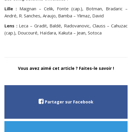
Lille :
Maignan – Celik, Fonte (cap.), Botman, Bradaric –
André, R. Sanches, Araujo, Bamba – Ylimaz, David
Lens :
Leca – Gradit, Baldé, Radovanovic, Clauss – Cahuzac
(cap.), Doucouré, Haïdara, Kakuta – Jean, Sotoca
Vous avez aimé cet article ? Faites-le savoir !
Partager sur Facebook