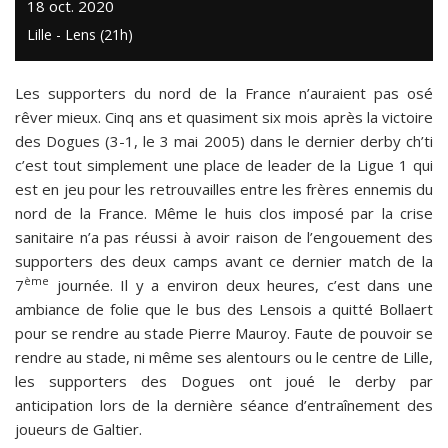
18 oct. 2020
Lille - Lens (21h)
Les supporters du nord de la France n’auraient pas osé
rêver mieux. Cinq ans et quasiment six mois après la victoire
des Dogues (3-1, le 3 mai 2005) dans le dernier derby ch’ti
c’est tout simplement une place de leader de la Ligue 1 qui
est en jeu pour les retrouvailles entre les frères ennemis du
nord de la France. Même le huis clos imposé par la crise
sanitaire n’a pas réussi à avoir raison de l’engouement des
supporters des deux camps avant ce dernier match de la
ème
7
journée. Il y a environ deux heures, c’est dans une
ambiance de folie que le bus des Lensois a quitté Bollaert
pour se rendre au stade Pierre Mauroy. Faute de pouvoir se
rendre au stade, ni même ses alentours ou le centre de Lille,
les supporters des Dogues ont joué le derby par
anticipation lors de la dernière séance d’entraînement des
joueurs de Galtier.