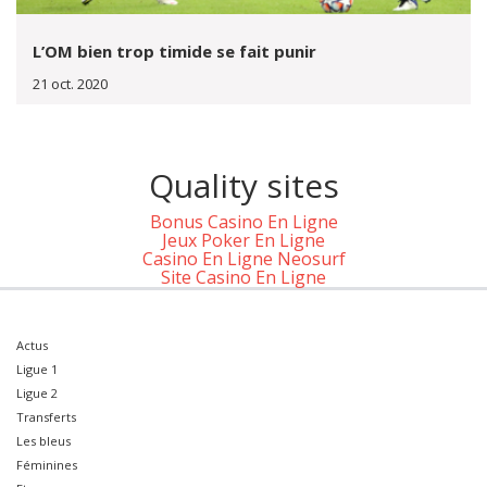
L’OM bien trop timide se fait punir
21 oct. 2020
Quality sites
Bonus Casino En Ligne
Jeux Poker En Ligne
Casino En Ligne Neosurf
Site Casino En Ligne
Actus
Ligue 1
Ligue 2
Transferts
Les bleus
Féminines