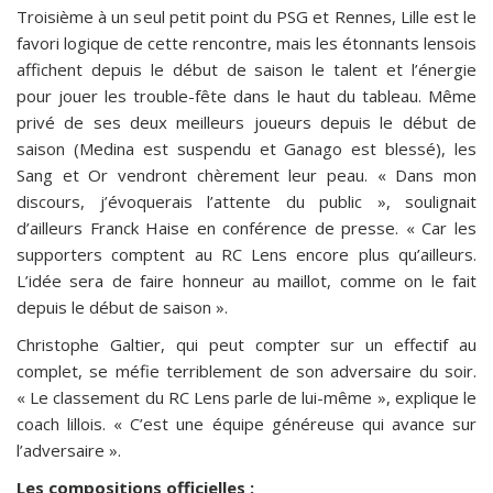
Troisième à un seul petit point du PSG et Rennes, Lille est le
favori logique de cette rencontre, mais les étonnants lensois
affichent depuis le début de saison le talent et l’énergie
pour jouer les trouble-fête dans le haut du tableau. Même
privé de ses deux meilleurs joueurs depuis le début de
saison (Medina est suspendu et Ganago est blessé), les
Sang et Or vendront chèrement leur peau. « Dans mon
discours, j’évoquerais l’attente du public », soulignait
d’ailleurs Franck Haise en conférence de presse. « Car les
supporters comptent au RC Lens encore plus qu’ailleurs.
L’idée sera de faire honneur au maillot, comme on le fait
depuis le début de saison ».
Christophe Galtier, qui peut compter sur un effectif au
complet, se méfie terriblement de son adversaire du soir.
« Le classement du RC Lens parle de lui-même », explique le
coach lillois. « C’est une équipe généreuse qui avance sur
l’adversaire ».
Les compositions officielles :