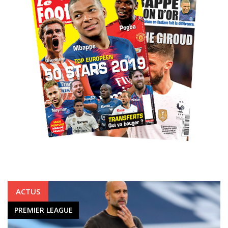
ABONNEZ-VOUS !
ACTUS
PREMIER LEAGUE