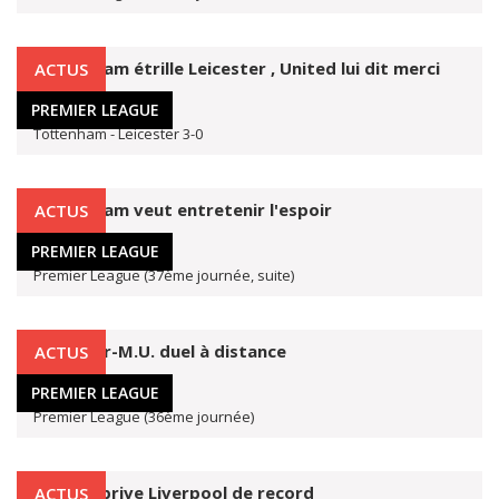
Tottenham étrille Leicester , United lui dit merci
ACTUS
19 juil. 2020
PREMIER LEAGUE
Tottenham - Leicester 3-0
Tottenham veut entretenir l'espoir
ACTUS
19 juil. 2020
PREMIER LEAGUE
Premier League (37ème journée, suite)
Leicester-M.U. duel à distance
ACTUS
16 juil. 2020
PREMIER LEAGUE
Premier League (36ème journée)
Arsenal prive Liverpool de record
ACTUS