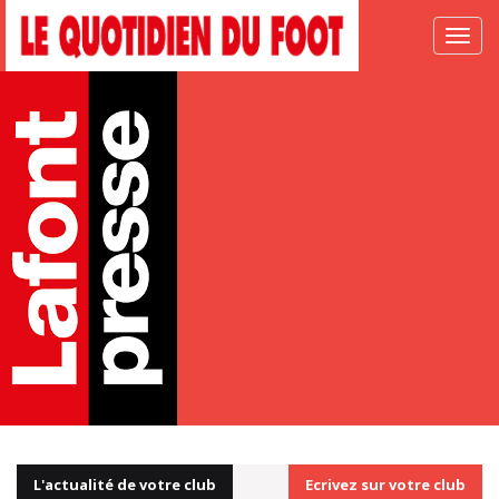
Togg
navig
L'actualité de votre club
Ecrivez sur votre club