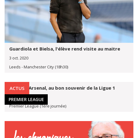
Guardiola et Bielsa, l'élève rend visite au maitre
3 oct. 2020
Leeds - Manchester City (18h30)
Fulham -Arsenal, au bon souvenir de la Ligue 1
ACTUS
12 sept. 2020
PREMIER LEAGUE
Premier League (1ère journée)