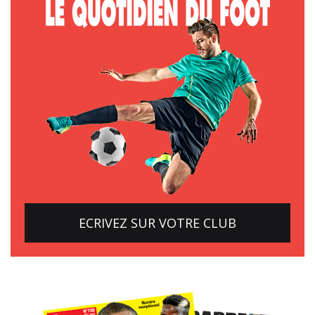
ECRIVEZ SUR VOTRE CLUB