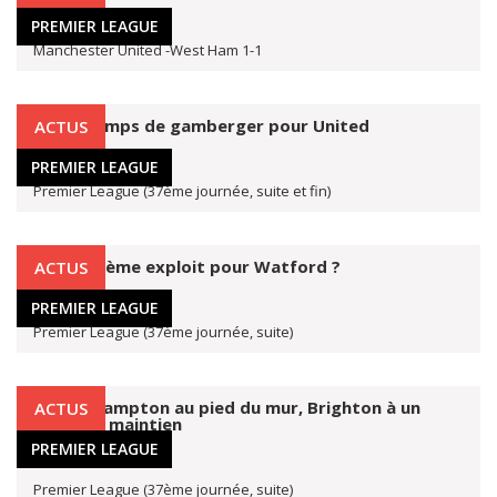
22 juil. 2020
PREMIER LEAGUE
Manchester United -West Ham 1-1
Pas le temps de gamberger pour United
ACTUS
22 juil. 2020
PREMIER LEAGUE
Premier League (37ème journée, suite et fin)
Un deuxième exploit pour Watford ?
ACTUS
21 juil. 2020
PREMIER LEAGUE
Premier League (37ème journée, suite)
Wolverhampton au pied du mur, Brighton à un
ACTUS
point du maintien
PREMIER LEAGUE
20 juil. 2020
Premier League (37ème journée, suite)