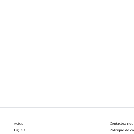
Actus
Contactez-nou
Ligue 1
Politique de co