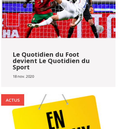
Le Quotidien du Foot
devient Le Quotidien du
Sport
18 nov. 2020
ACTUS