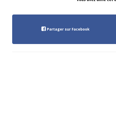
Partager sur Facebook