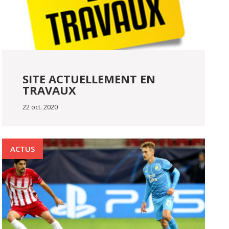
SITE ACTUELLEMENT EN
TRAVAUX
22 oct. 2020
ACTUS