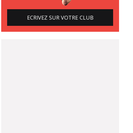
ECRIVEZ SUR VOTRE CLUB