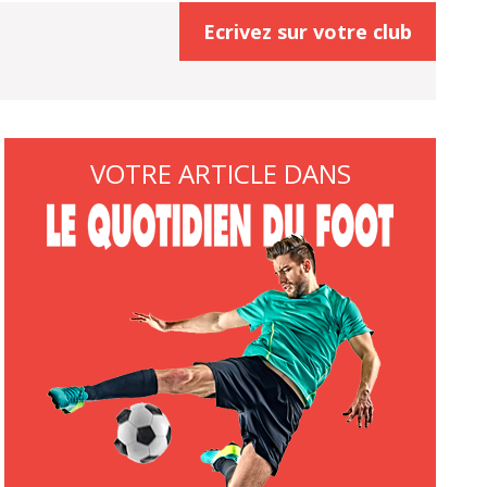
Ecrivez sur votre club
VOTRE ARTICLE DANS