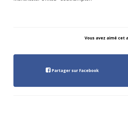
Vous avez aimé cet ar
Partager sur Facebook