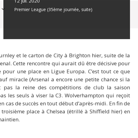
12 juil. 2020
Premier League (35ème journée, suite)
nley et le carton de City à Brighton hier, suite de la
nal. Cette rencontre qui aurait dû être décisive pour
e pour une place en Ligue Europa. C’est tout ce que
uf miracle (Arsenal a encore une petite chance si la
t pas la reine des compétitions de club la saison
as les seuls à viser la C3. Wolverhampton qui reçoit
n cas de succès en tout début d’après-midi. En fin de
troisième place à Chelsea (étrillé à Shiffield hier) en
aintien.