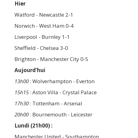
Hier
Watford - Newcastle 2-1
Norwich - West Ham 0-4
Liverpool - Burnley 1-1
Sheffield - Chelsea 3-0
Brighton - Manchester City 0-5
Aujourd’hui
13h00
: Wolverhampton - Everton
15h15
: Aston Villa - Crystal Palace
17h30
: Tottenham - Arsenal
20h00
: Bournemouth - Leicester
Lundi (21h00) :
Manchester United - Southampton