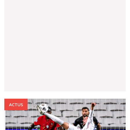
ACTUS