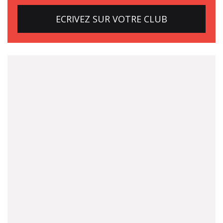
ECRIVEZ SUR VOTRE CLUB