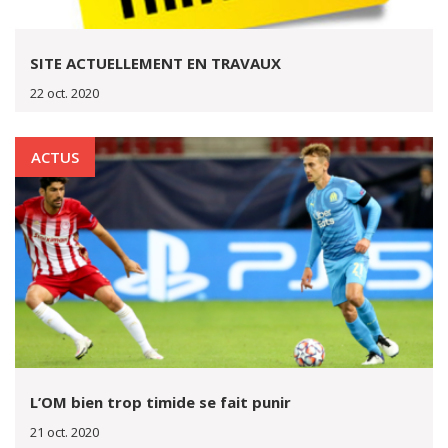
SITE ACTUELLEMENT EN TRAVAUX
22 oct. 2020
ACTUS
L’OM bien trop timide se fait punir
21 oct. 2020