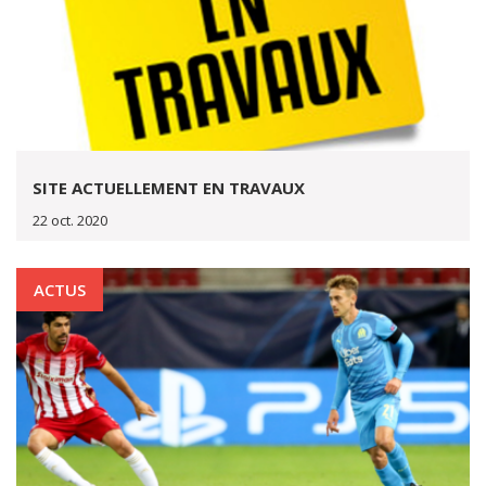
SITE ACTUELLEMENT EN TRAVAUX
22 oct. 2020
ACTUS