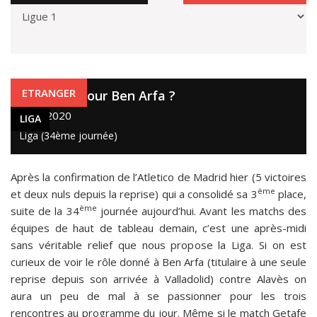
LIGA
ETRANGER
Quel rôle pour Ben Arfa ?
4 juil. 2020
LIGA
Liga (34ème journée)
Après la confirmation de l’Atletico de Madrid hier (5 victoires
ème
et deux nuls depuis la reprise) qui a consolidé sa 3
place,
ème
suite de la 34
journée aujourd’hui. Avant les matchs des
équipes de haut de tableau demain, c’est une après-midi
sans véritable relief que nous propose la Liga. Si on est
curieux de voir le rôle donné à Ben Arfa (titulaire à une seule
reprise depuis son arrivée à Valladolid) contre Alavès on
aura un peu de mal à se passionner pour les trois
rencontres au programme du jour. Même si le match Getafe