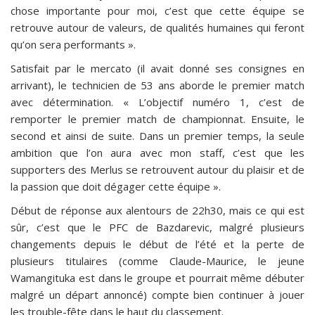
chose importante pour moi, c’est que cette équipe se
retrouve autour de valeurs, de qualités humaines qui feront
qu’on sera performants ».
Satisfait par le mercato (il avait donné ses consignes en
arrivant), le technicien de 53 ans aborde le premier match
avec détermination. « L’objectif numéro 1, c’est de
remporter le premier match de championnat. Ensuite, le
second et ainsi de suite. Dans un premier temps, la seule
ambition que l’on aura avec mon staff, c’est que les
supporters des Merlus se retrouvent autour du plaisir et de
la passion que doit dégager cette équipe ».
Début de réponse aux alentours de 22h30, mais ce qui est
sûr, c’est que le PFC de Bazdarevic, malgré plusieurs
changements depuis le début de l’été et la perte de
plusieurs titulaires (comme Claude-Maurice, le jeune
Wamangituka est dans le groupe et pourrait même débuter
malgré un départ annoncé) compte bien continuer à jouer
les trouble-fête dans le haut du classement.