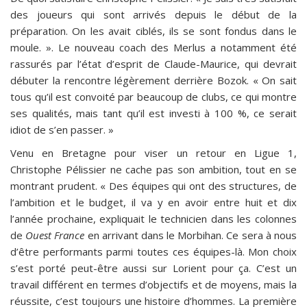
des joueurs qui sont arrivés depuis le début de la
préparation. On les avait ciblés, ils se sont fondus dans le
moule. ». Le nouveau coach des Merlus a notamment été
rassurés par l’état d’esprit de Claude-Maurice, qui devrait
débuter la rencontre légèrement derrière Bozok. « On sait
tous qu’il est convoité par beaucoup de clubs, ce qui montre
ses qualités, mais tant qu’il est investi à 100 %, ce serait
idiot de s’en passer. »
Venu en Bretagne pour viser un retour en Ligue 1,
Christophe Pélissier ne cache pas son ambition, tout en se
montrant prudent. « Des équipes qui ont des structures, de
l’ambition et le budget, il va y en avoir entre huit et dix
l’année prochaine, expliquait le technicien dans les colonnes
de
Ouest France
en arrivant dans le Morbihan. Ce sera à nous
d’être performants parmi toutes ces équipes-là. Mon choix
s’est porté peut-être aussi sur Lorient pour ça. C’est un
travail différent en termes d’objectifs et de moyens, mais la
réussite, c’est toujours une histoire d’hommes. La première