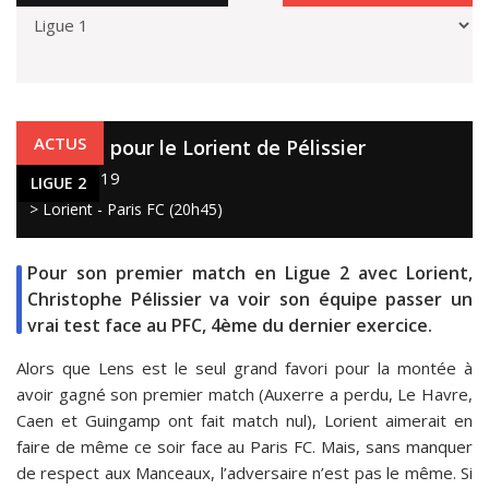
LIGUE 2
ACTUS
1er test pour le Lorient de Pélissier
29 juil. 2019
LIGUE 2
> Lorient - Paris FC (20h45)
Pour son premier match en Ligue 2 avec Lorient,
Christophe Pélissier va voir son équipe passer un
vrai test face au PFC, 4ème du dernier exercice.
Alors que Lens est le seul grand favori pour la montée à
avoir gagné son premier match (Auxerre a perdu, Le Havre,
Caen et Guingamp ont fait match nul), Lorient aimerait en
faire de même ce soir face au Paris FC. Mais, sans manquer
de respect aux Manceaux, l’adversaire n’est pas le même. Si