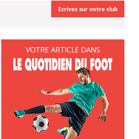
Ecrivez sur votre club
VOTRE ARTICLE DANS