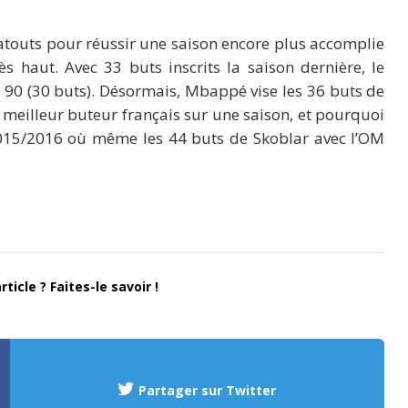
atouts pour réussir une saison encore plus accomplie
ès haut. Avec 33 buts inscrits la saison dernière, le
n 90 (30 buts). Désormais, Mbappé vise les 36 buts de
 meilleur buteur français sur une saison, et pourquoi
 2015/2016 où même les 44 buts de Skoblar avec l’OM
ticle ? Faites-le savoir !
Partager sur Twitter