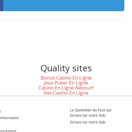
Quality sites
Bonus Casino En Ligne
Jeux Poker En Ligne
Casino En Ligne Neosurf
Site Casino En Ligne
Le Quotidien du Foot sur
s
Ecrivez sur votre club
nfidentialité
Ecrivez sur votre club
bonnement