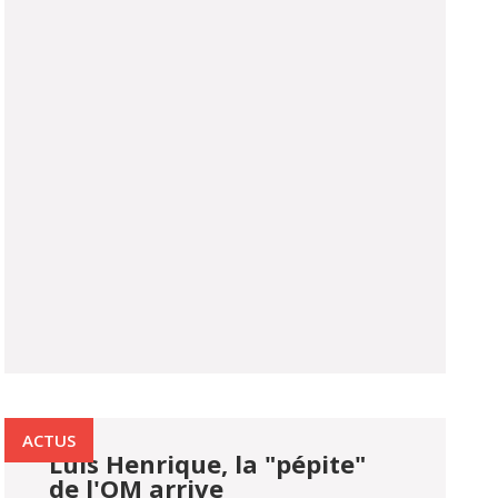
ACTUS
Luis Henrique, la "pépite"
de l'OM arrive