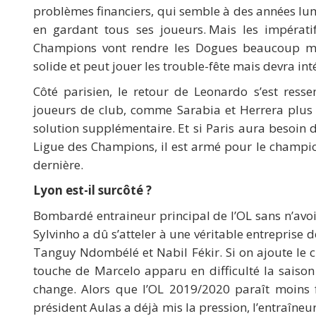
problèmes financiers, qui semble à des années lumi
en gardant tous ses joueurs. Mais les impérati
Champions vont rendre les Dogues beaucoup mo
solide et peut jouer les trouble-fête mais devra in
Côté parisien, le retour de Leonardo s’est resse
joueurs de club, comme Sarabia et Herrera plus q
solution supplémentaire. Et si Paris aura besoin
Ligue des Champions, il est armé pour le champion
dernière.
Lyon est-il surcôté ?
Bombardé entraineur principal de l’OL sans n’avoi
Sylvinho a dû s’atteler à une véritable entreprise
Tanguy Ndombélé et Nabil Fékir. Si on ajoute le c
touche de Marcelo apparu en difficulté la saison 
change. Alors que l’OL 2019/2020 paraît moins 
président Aulas a déjà mis la pression, l’entraîne