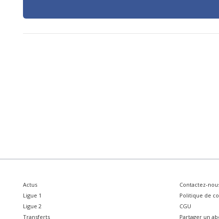
Actus
Contactez-nou
Ligue 1
Politique de co
Ligue 2
CGU
Transferts
Partager un a