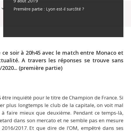
9 août 2019
Première partie : Lyon est-il surcôté ?
 ce soir à 20h45 avec le match entre Monaco et
tualité. A travers les réponses se trouve sans
2020... (première partie)
SG être inquiété pour le titre de Champion de France. Si
er plus longtemps le club de la capitale, on voit mal
r à faire mieux que deuxième. Pendant ce temps-là,
retard dans son mercato et ne semble pas en mesure
 2016/2017. Et que dire de l’OM, empêtré dans ses