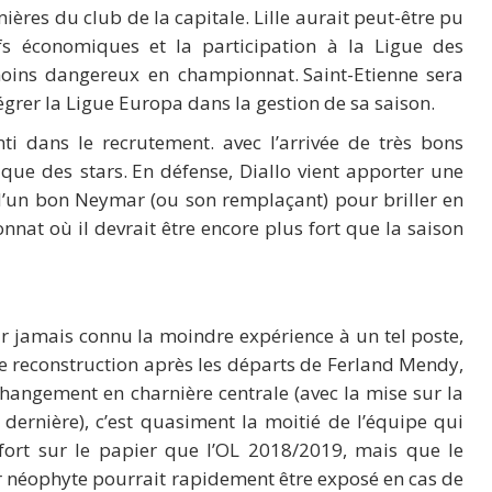
ères du club de la capitale. Lille aurait peut-être pu
fs économiques et la participation à la Ligue des
ins dangereux en championnat. Saint-Etienne sera
tégrer la Ligue Europa dans la gestion de sa saison.
nti dans le recrutement. avec l’arrivée de très bons
ue des stars. En défense, Diallo vient apporter une
 d’un bon Neymar (ou son remplaçant) pour briller en
nat où il devrait être encore plus fort que la saison
r jamais connu la moindre expérience à un tel poste,
 de reconstruction après les départs de Ferland Mendy,
hangement en charnière centrale (avec la mise sur la
dernière), c’est quasiment la moitié de l’équipe qui
fort sur le papier que l’OL 2018/2019, mais que le
ur néophyte pourrait rapidement être exposé en cas de