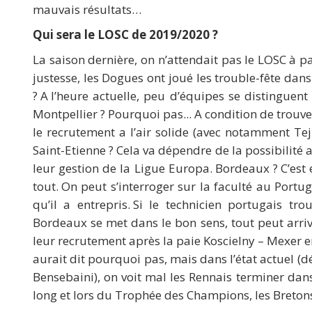
mauvais résultats…
Qui sera le LOSC de 2019/2020 ?
La saison dernière, on n’attendait pas le LOSC à pa
justesse, les Dogues ont joué les trouble-fête dans
? A l’heure actuelle, peu d’équipes se distingue
Montpellier ? Pourquoi pas... A condition de trou
le recrutement a l’air solide (avec notamment Teji 
Saint-Etienne ? Cela va dépendre de la possibilité 
leur gestion de la Ligue Europa. Bordeaux ? C’est e
tout. On peut s’interroger sur la faculté au Port
qu’il a entrepris. Si le technicien portugais 
Bordeaux se met dans le bon sens, tout peut arriv
leur recrutement après la paie Koscielny – Mexer en
aurait dit pourquoi pas, mais dans l’état actuel (d
Bensebaini), on voit mal les Rennais terminer dans
long et lors du Trophée des Champions, les Breton