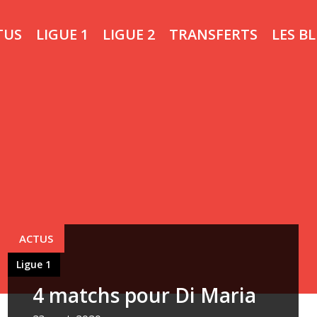
TUS
LIGUE 1
LIGUE 2
TRANSFERTS
LES B
Ligue 1
ACTUS
Ligue 1
4 matchs pour Di Maria