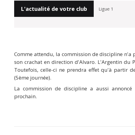
L'actualité de votre club
Comme attendu, la commission de discipline n'a 
son crachat en direction d'Alvaro. L'Argentin 
Toutefois, celle-ci ne prendra effet qu'à parti
(5ème journée).
La commission de discipline a aussi annoncé q
prochain.