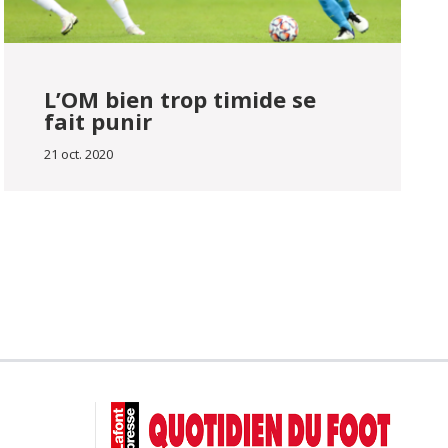
L’OM bien trop timide se
fait punir
21 oct. 2020