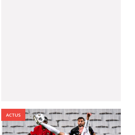
ACTUS