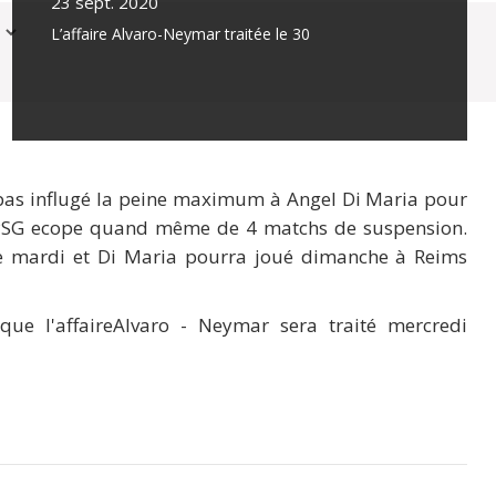
23 sept. 2020
L’affaire Alvaro-Neymar traitée le 30
pas influgé la peine maximum à Angel Di Maria pour
du PSG ecope quand même de 4 matchs de suspension.
r de mardi et Di Maria pourra joué dimanche à Reims
ue l'affaireAlvaro - Neymar sera traité mercredi