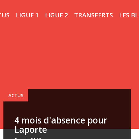
TUS
LIGUE 1
LIGUE 2
TRANSFERTS
LES B
ACTUS
4 mois d'absence pour
Laporte