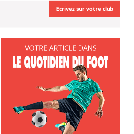
Ecrivez sur votre club
VOTRE ARTICLE DANS