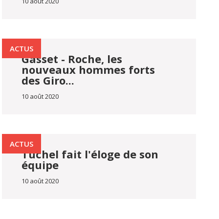
10 août 2020
ACTUS
Gasset - Roche, les
nouveaux hommes forts
des Giro...
10 août 2020
ACTUS
Tuchel fait l'éloge de son
équipe
10 août 2020