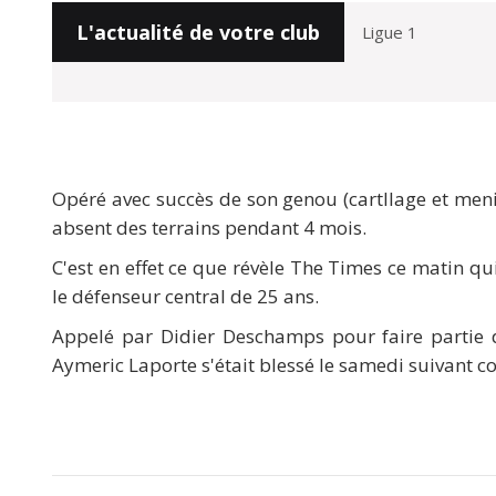
L'actualité de votre club
Opéré avec succès de son genou (cartllage et meni
absent des terrains pendant 4 mois.
C'est en effet ce que révèle The Times ce matin 
le défenseur central de 25 ans.
Appelé par Didier Deschamps pour faire partie d
Aymeric Laporte s'était blessé le samedi suivant 