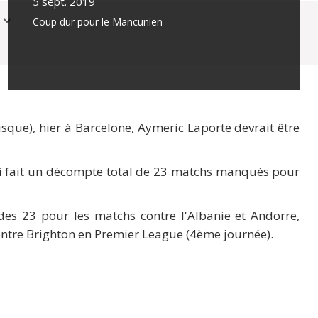
5 sept. 2019
Coup dur pour le Mancunien
sque), hier à Barcelone, Aymeric Laporte devrait être
qui fait un décompte total de 23 matchs manqués pour
es 23 pour les matchs contre l'Albanie et Andorre,
contre Brighton en Premier League (4ème journée).