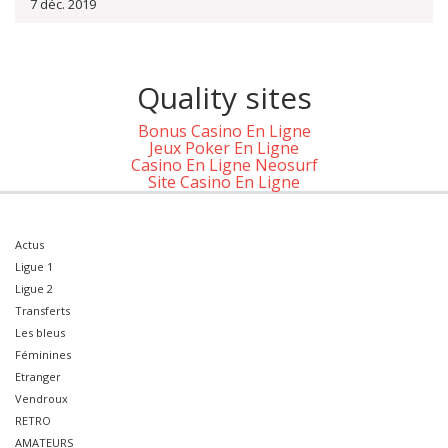
7 déc. 2019
Quality sites
Bonus Casino En Ligne
Jeux Poker En Ligne
Casino En Ligne Neosurf
Site Casino En Ligne
Actus
Ligue 1
Ligue 2
Transferts
Les bleus
Féminines
Etranger
Vendroux
RETRO
AMATEURS