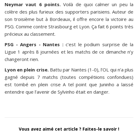
Neymar vaut 6 points.
Voilà de quoi calmer un peu la
colère des plus furieux des supporters parisiens. Auteur de
son troisième but à Bordeaux, il offre encore la victoire au
PSG. Comme contre Strasbourg et Lyon. Ça fait 6 points très
précieux au classement.
PSG - Angers - Nantes :
c’est le podium surprise de la
Ligue 1 après 8 journées et les matchs de ce dimanche n’y
changeront rien.
Lyon en plein crise.
Battu par Nantes (1-0), l’OL qui n’a plus
gagné depuis 7 matchs (toutes compétiions confondues)
est tombé en plein crise A tel point que Juninho a laissé
entendre que l’avenir de Sylvinho était en danger.
Vous avez aimé cet article ? Faites-le savoir !