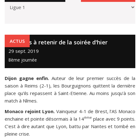
ACTUS
5 choses à retenir de la soirée d'hier
29 sept. 2019
8ème journée
Dijon gagne enfin.
Auteur de leur premier succès de la
saison à Reims (2-1), les Bourguignons quittent la dernière
place qu’ils repassent à Saint-Etienne. Au moins jusqu’à son
match à Nîmes.
Monaco rejoint Lyon.
Vainqueur 4-1 de Brest, l’AS Monaco
ème
enchaine et pointe désormais à la 14
place avec 9 points.
C’est à dire autant que Lyon, battu par Nantes et tombé en
pleine crise.