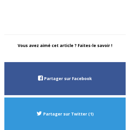
Vous avez aimé cet article ? Faites-le savoir !
Partager sur Facebook
Partager sur Twitter (1)