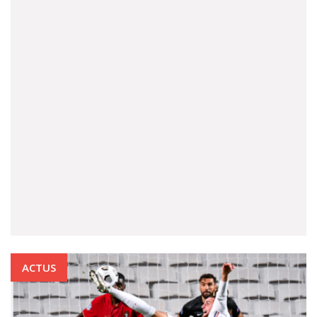
ACTUS