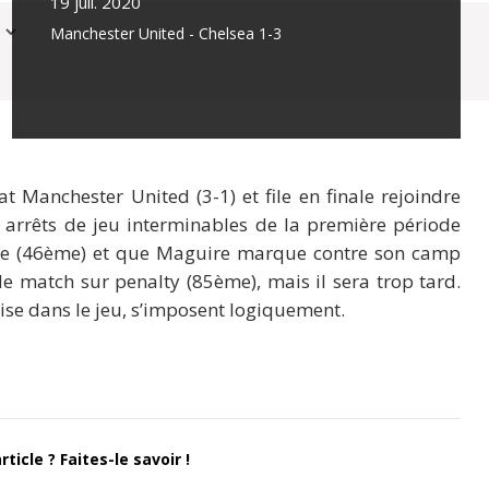
19 juil. 2020
Manchester United - Chelsea 1-3
t Manchester United (3-1) et file en finale rejoindre
 arrêts de jeu interminables de la première période
ise (46ème) et que Maguire marque contre son camp
de match sur penalty (85ème), mais il sera trop tard.
rise dans le jeu, s’imposent logiquement.
ticle ? Faites-le savoir !