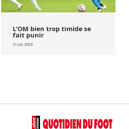
L’OM bien trop timide se
fait punir
21 oct. 2020