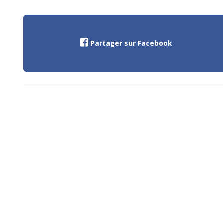
Partager sur Facebook