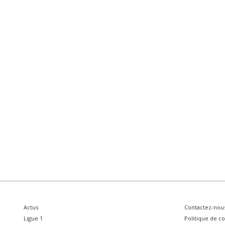
Actus
Contactez-nou
Ligue 1
Politique de co