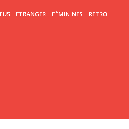
LEUS
ETRANGER
FÉMININES
RÉTRO