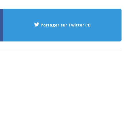
Partager sur Twitter (1)