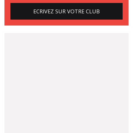
ECRIVEZ SUR VOTRE CLUB