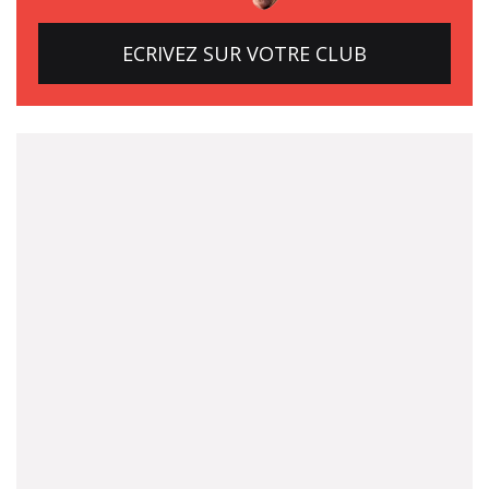
ECRIVEZ SUR VOTRE CLUB