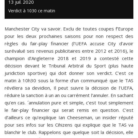
13 juil. 2020
Verdict à 1030 ce matin
Manchester City va savoir. Exclu de toutes coupes f’Europe
pour les deux prochaines saisons pour non respect des
règles du fair-play financier (l’UEFA accuse City d’avoir
surévalué ses revenus publicitaires entre 2012 et 2016), le
champion d’Angleterre 2018 et 2019 a contesté cette
décision devant le Tribunal Arbitral du Sport (plus haute
juridiction sportive) qui doit donner son verdict. C’est ce
matin à 10h30 sous la forme d’un communiqué que le TAS
révélera sa devidion, Il peut suivre la décision de l’UEFA,
réduire la sanction à un an ou carrément l’annuler. En sachant
qu’en cas. ´annulation pure et simple, c’est tout simplement
le fair-play financier qui serait remis en question. C’est
d’ailleurs ce qu’explique Ian Cheeseman, un insider réputé
pour ses infos sur les Cihizens qui explique que le TAS va
blanchir le club. Rappelons que quelque soit la décision, elle