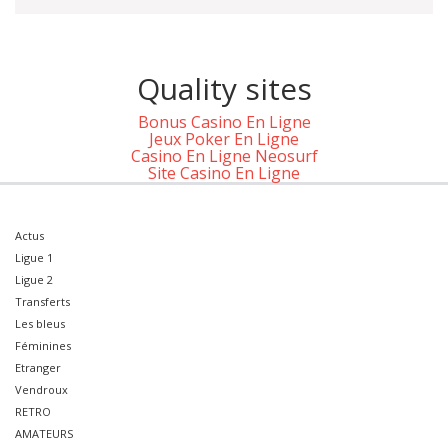
Quality sites
Bonus Casino En Ligne
Jeux Poker En Ligne
Casino En Ligne Neosurf
Site Casino En Ligne
Actus
Ligue 1
Ligue 2
Transferts
Les bleus
Féminines
Etranger
Vendroux
RETRO
AMATEURS