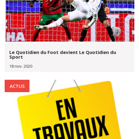
Le Quotidien du Foot devient Le Quotidien du
Sport
18 nov. 2020
ACTUS