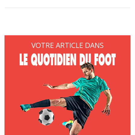
VOTRE ARTICLE DANS