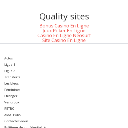
Quality sites
Bonus Casino En Ligne
Jeux Poker En Ligne
Casino En Ligne Neosurf
Site Casino En Ligne
Actus
Ligue 1
Ligue 2
Transferts
Les bleus
Féminines
Etranger
Vendroux
RETRO
AMATEURS
Contactez-nous
Politique de confidentialité