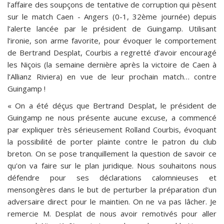
l’affaire des soupçons de tentative de corruption qui pèsent
sur le match Caen - Angers (0-1, 32ème journée) depuis
l’alerte lancée par le président de Guingamp. Utilisant
l’ironie, son arme favorite, pour évoquer le comportement
de Bertrand Desplat, Courbis a regretté d’avoir encouragé
les Niçois (la semaine dernière après la victoire de Caen à
l’Allianz Riviera) en vue de leur prochain match… contre
Guingamp !
« On a été déçus que Bertrand Desplat, le président de
Guingamp ne nous présente aucune excuse, a commencé
par expliquer très sérieusement Rolland Courbis, évoquant
la possibilité de porter plainte contre le patron du club
breton. On se pose tranquillement la question de savoir ce
qu'on va faire sur le plan juridique. Nous souhaitons nous
défendre pour ses déclarations calomnieuses et
mensongères dans le but de perturber la préparation d'un
adversaire direct pour le maintien. On ne va pas lâcher. Je
remercie M. Desplat de nous avoir remotivés pour aller