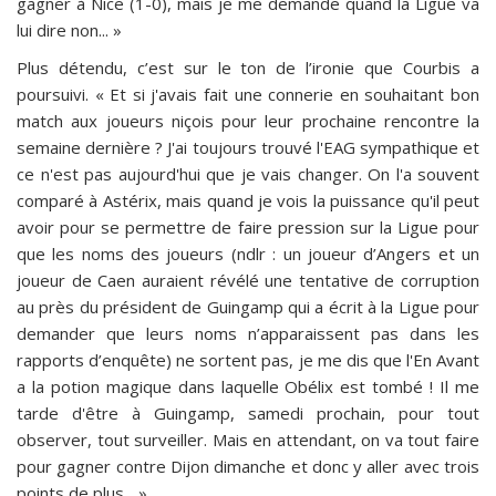
gagner à Nice (1-0), mais je me demande quand la Ligue va
lui dire non... »
Plus détendu, c’est sur le ton de l’ironie que Courbis a
poursuivi. « Et si j'avais fait une connerie en souhaitant bon
match aux joueurs niçois pour leur prochaine rencontre la
semaine dernière ? J'ai toujours trouvé l'EAG sympathique et
ce n'est pas aujourd'hui que je vais changer. On l'a souvent
comparé à Astérix, mais quand je vois la puissance qu'il peut
avoir pour se permettre de faire pression sur la Ligue pour
que les noms des joueurs (ndlr : un joueur d’Angers et un
joueur de Caen auraient révélé une tentative de corruption
au près du président de Guingamp qui a écrit à la Ligue pour
demander que leurs noms n’apparaissent pas dans les
rapports d’enquête) ne sortent pas, je me dis que l'En Avant
a la potion magique dans laquelle Obélix est tombé ! Il me
tarde d'être à Guingamp, samedi prochain, pour tout
observer, tout surveiller. Mais en attendant, on va tout faire
pour gagner contre Dijon dimanche et donc y aller avec trois
points de plus... »