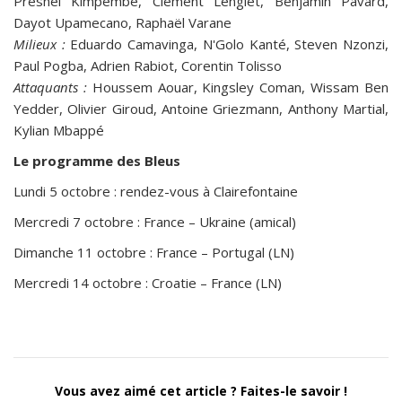
Presnel Kimpembe, Clément Lenglet, Benjamin Pavard,
Dayot Upamecano, Raphaël Varane
Milieux :
Eduardo Camavinga, N'Golo Kanté, Steven Nzonzi,
Paul Pogba, Adrien Rabiot, Corentin Tolisso
Attaquants :
Houssem Aouar, Kingsley Coman, Wissam Ben
Yedder, Olivier Giroud, Antoine Griezmann, Anthony Martial,
Kylian Mbappé
Le programme des Bleus
Lundi 5 octobre : rendez-vous à Clairefontaine
Mercredi 7 octobre : France – Ukraine (amical)
Dimanche 11 octobre : France – Portugal (LN)
Mercredi 14 octobre : Croatie – France (LN)
Vous avez aimé cet article ? Faites-le savoir !