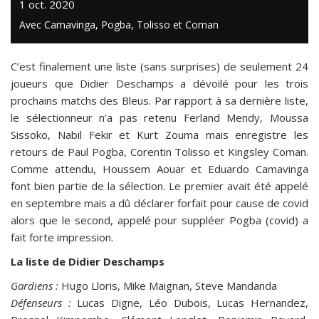
1 oct. 2020
Avec Camavinga, Pogba, Tolisso et Coman
C’est finalement une liste (sans surprises) de seulement 24
joueurs que Didier Deschamps a dévoilé pour les trois
prochains matchs des Bleus. Par rapport à sa dernière liste,
le sélectionneur n’a pas retenu Ferland Mendy, Moussa
Sissoko, Nabil Fekir et Kurt Zouma mais enregistre les
retours de Paul Pogba, Corentin Tolisso et Kingsley Coman.
Comme attendu, Houssem Aouar et Eduardo Camavinga
font bien partie de la sélection. Le premier avait été appelé
en septembre mais a dû déclarer forfait pour cause de covid
alors que le second, appelé pour suppléer Pogba (covid) a
fait forte impression.
La liste de Didier Deschamps
Gardiens :
Hugo Lloris, Mike Maignan, Steve Mandanda
Défenseurs :
Lucas Digne, Léo Dubois, Lucas Hernandez,