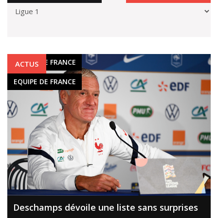
EQUIPE DE FRANCE
ACTUS
EQUIPE DE FRANCE
Deschamps dévoile une liste sans surprises