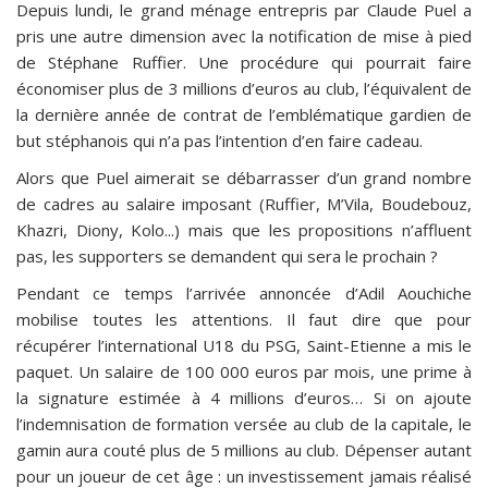
Depuis lundi, le grand ménage entrepris par Claude Puel a
pris une autre dimension avec la notification de mise à pied
de Stéphane Ruffier. Une procédure qui pourrait faire
économiser plus de 3 millions d’euros au club, l’équivalent de
la dernière année de contrat de l’emblématique gardien de
but stéphanois qui n’a pas l’intention d’en faire cadeau.
Alors que Puel aimerait se débarrasser d’un grand nombre
de cadres au salaire imposant (Ruffier, M’Vila, Boudebouz,
Khazri, Diony, Kolo...) mais que les propositions n’affluent
pas, les supporters se demandent qui sera le prochain ?
Pendant ce temps l’arrivée annoncée d’Adil Aouchiche
mobilise toutes les attentions. Il faut dire que pour
récupérer l’international U18 du PSG, Saint-Etienne a mis le
paquet. Un salaire de 100 000 euros par mois, une prime à
la signature estimée à 4 millions d’euros… Si on ajoute
l’indemnisation de formation versée au club de la capitale, le
gamin aura couté plus de 5 millions au club. Dépenser autant
pour un joueur de cet âge : un investissement jamais réalisé