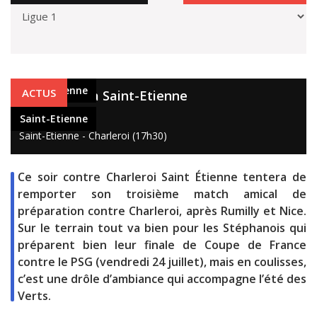
Saint-Etienne
ACTUS
Drôle d'été à Saint-Etienne
15 juil. 2020
Saint-Etienne
Saint-Etienne - Charleroi (17h30)
Ce soir contre Charleroi Saint Étienne tentera de
remporter son troisième match amical de
préparation contre Charleroi, après Rumilly et Nice.
Sur le terrain tout va bien pour les Stéphanois qui
préparent bien leur finale de Coupe de France
contre le PSG (vendredi 24 juillet), mais en coulisses,
c’est une drôle d’ambiance qui accompagne l’été des
Verts.