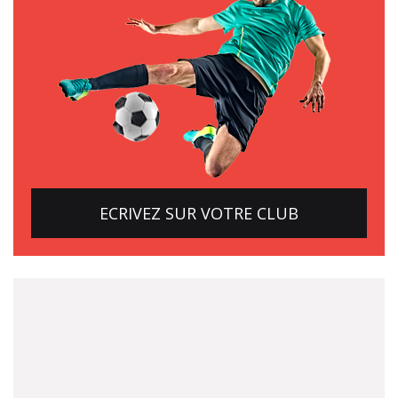
ECRIVEZ SUR VOTRE CLUB