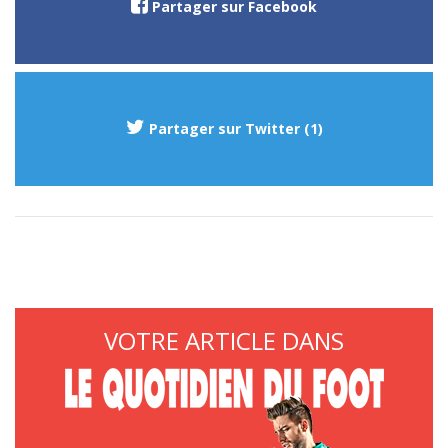
Partager sur Facebook
Partager sur Twitter (1)
VOTRE ARTICLE DANS