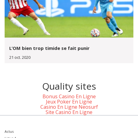
L’OM bien trop timide se fait punir
21 oct. 2020
Quality sites
Bonus Casino En Ligne
Jeux Poker En Ligne
Casino En Ligne Neosurf
Site Casino En Ligne
Actus