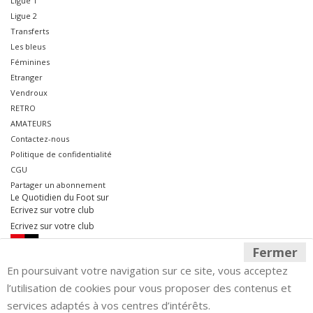
Ligue 1
Ligue 2
Transferts
Les bleus
Féminines
Etranger
Vendroux
RETRO
AMATEURS
Contactez-nous
Politique de confidentialité
CGU
Partager un abonnement
Le Quotidien du Foot sur
Ecrivez sur votre club
Ecrivez sur votre club
Fermer
En poursuivant votre navigation sur ce site, vous acceptez
l’utilisation de cookies pour vous proposer des contenus et
services adaptés à vos centres d’intérêts.