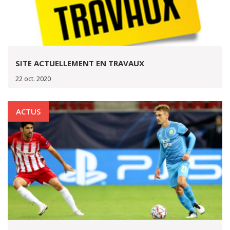
SITE ACTUELLEMENT EN TRAVAUX
22 oct. 2020
ACTUS