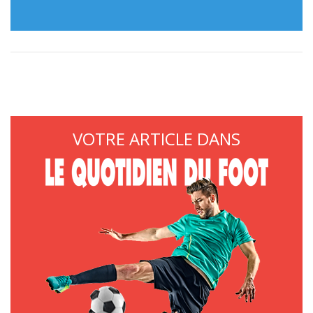
VOTRE ARTICLE DANS