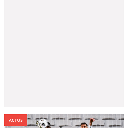
ACTUS