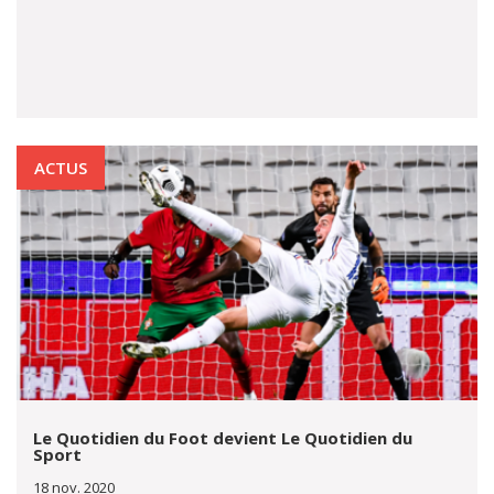
ACTUS
Le Quotidien du Foot devient Le Quotidien du
Sport
18 nov. 2020