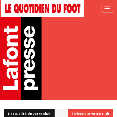
Togg
navig
L'actualité de votre club
Ecrivez sur votre club