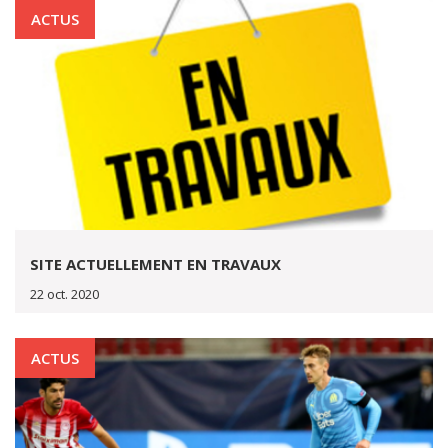
ACTUS
SITE ACTUELLEMENT EN TRAVAUX
22 oct. 2020
ACTUS