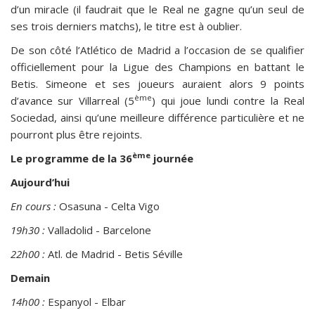
d’un miracle (il faudrait que le Real ne gagne qu’un seul de
ses trois derniers matchs), le titre est à oublier.
De son côté l’Atlético de Madrid a l’occasion de se qualifier
officiellement pour la Ligue des Champions en battant le
Betis. Simeone et ses joueurs auraient alors 9 points
ème
d’avance sur Villarreal (5
) qui joue lundi contre la Real
Sociedad, ainsi qu’une meilleure différence particulière et ne
pourront plus être rejoints.
ème
Le programme de la 36
journée
Aujourd’hui
En cours :
Osasuna - Celta Vigo
19h30 :
Valladolid - Barcelone
22h00 :
Atl. de Madrid - Betis Séville
Demain
14h00 :
Espanyol - Elbar