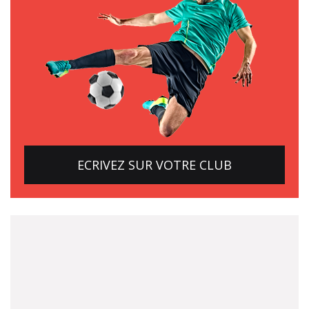
ECRIVEZ SUR VOTRE CLUB