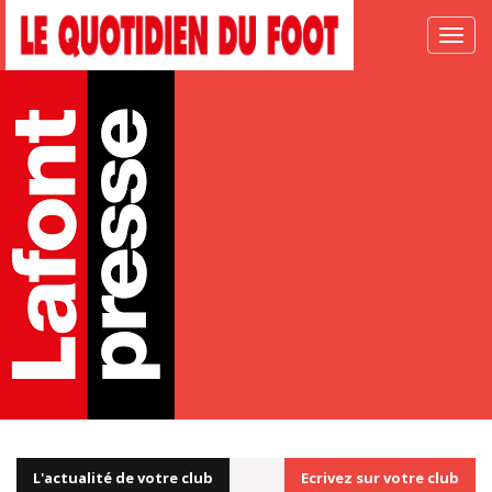
Togg
navig
L'actualité de votre club
Ecrivez sur votre club