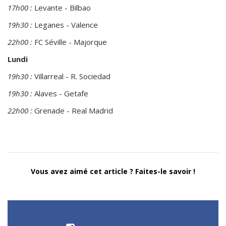
17h00 :
Levante - Bilbao
19h30 :
Leganes - Valence
22h00 :
FC Séville - Majorque
Lundi
19h30 :
Villarreal - R. Sociedad
19h30 :
Alaves - Getafe
22h00 :
Grenade - Real Madrid
Vous avez aimé cet article ? Faites-le savoir !