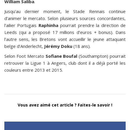
William Saliba
.
Jusqu’au dernier moment, le Stade Rennais continue
d’animer le mercato. Selon plusieurs sources concordantes,
l’ailier Portugais
Raphinha
pourrait prendre la direction de
Leeds (qui a proposé 17 millions d’euros + bonus). Dans
l’autre sens, les Bretons vont accueillir le jeune attaquant
belge d’Anderlecht,
Jérémy Doku
(18 ans).
Selon Foot Mercato
Sofiane Boufal
(Southampton) pourrait
retrouver la Ligue 1 à Angers, club dont il a déjà porté les
couleurs entre 2013 et 2015.
Vous avez aimé cet article ? Faites-le savoir !