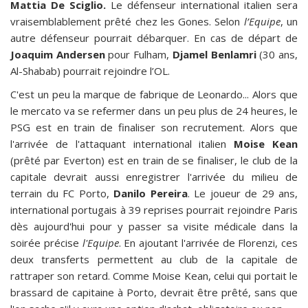
Mattia De Sciglio.
Le défenseur international italien sera
vraisemblablement prêté chez les Gones. Selon
l’Equipe
, un
autre défenseur pourrait débarquer. En cas de départ de
Joaquim Andersen
pour Fulham,
Djamel Benlamri
(30 ans,
Al-Shabab) pourrait rejoindre l’OL.
C'est un peu la marque de fabrique de Leonardo... Alors que
le mercato va se refermer dans un peu plus de 24 heures, le
PSG est en train de finaliser son recrutement. Alors que
l'arrivée de l'attaquant international italien
Moise Kean
(prêté par Everton) est en train de se finaliser, le club de la
capitale devrait aussi enregistrer l'arrivée du milieu de
terrain du FC Porto,
Danilo Pereira
. Le joueur de 29 ans,
international portugais à 39 reprises pourrait rejoindre Paris
dès aujourd'hui pour y passer sa visite médicale dans la
soirée précise
l'Equipe
. En ajoutant l'arrivée de Florenzi, ces
deux transferts permettent au club de la capitale de
rattraper son retard. Comme Moise Kean, celui qui portait le
brassard de capitaine à Porto, devrait être prêté, sans que