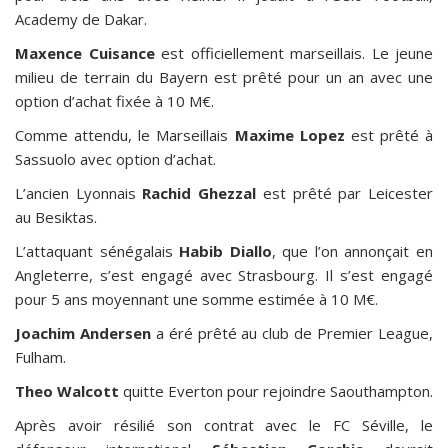
Academy de Dakar.
Maxence Cuisance
est officiellement marseillais. Le jeune
milieu de terrain du Bayern est prêté pour un an avec une
option d’achat fixée à 10 M€.
Comme attendu, le Marseillais
Maxime Lopez
est prêté à
Sassuolo avec option d’achat.
L’ancien Lyonnais
Rachid Ghezzal
est prêté par Leicester
au Besiktas.
L’attaquant sénégalais
Habib Diallo
, que l’on annonçait en
Angleterre, s’est engagé avec Strasbourg. Il s’est engagé
pour 5 ans moyennant une somme estimée à 10 M€.
Joachim Andersen
a éré prêté au club de Premier League,
Fulham.
Theo Walcott
quitte Everton pour rejoindre Saouthampton.
Après avoir résilié son contrat avec le FC Séville, le