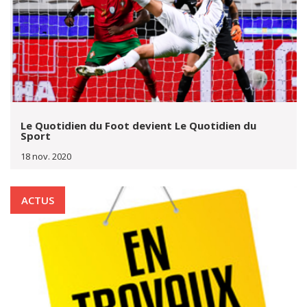
Le Quotidien du Foot devient Le Quotidien du
Sport
18 nov. 2020
ACTUS