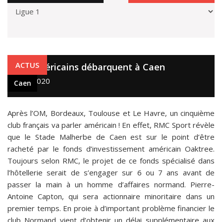
Caen
ACTUS
Les Américains débarquent à Caen
3 juil. 2020
Caen
Après l’OM, Bordeaux, Toulouse et Le Havre, un cinquième
club français va parler américain ! En effet, RMC Sport révèle
que le Stade Malherbe de Caen est sur le point d’être
racheté par le fonds d’investissement américain Oaktree.
Toujours selon RMC, le projet de ce fonds spécialisé dans
l’hôtellerie serait de s’engager sur 6 ou 7 ans avant de
passer la main à un homme d’affaires normand. Pierre-
Antoine Capton, qui sera actionnaire minoritaire dans un
premier temps. En proie à d’important problème financier le
club Normand vient d’obtenir un délai supplémentaire aux