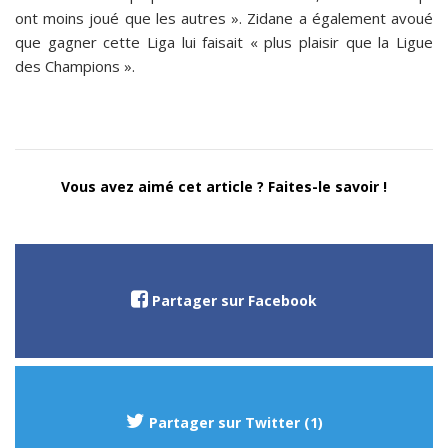
ont moins joué que les autres ». Zidane a également avoué
que gagner cette Liga lui faisait « plus plaisir que la Ligue
des Champions ».
Vous avez aimé cet article ? Faites-le savoir !
Partager sur Facebook
Partager sur Twitter (1)