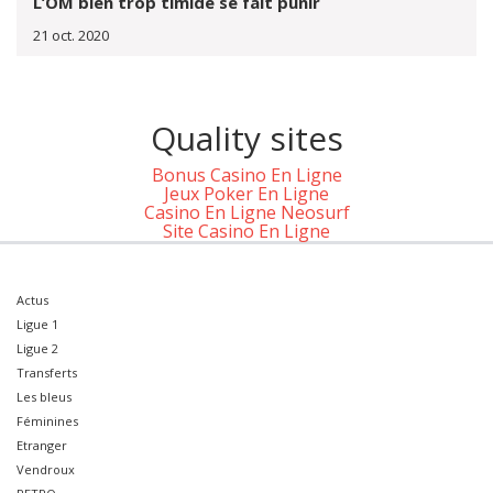
L’OM bien trop timide se fait punir
21 oct. 2020
Quality sites
Bonus Casino En Ligne
Jeux Poker En Ligne
Casino En Ligne Neosurf
Site Casino En Ligne
Actus
Ligue 1
Ligue 2
Transferts
Les bleus
Féminines
Etranger
Vendroux