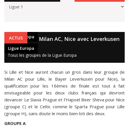
Ligue Europa
ACTUS
Lille avec le Milan AC, Nice avec Leverkusen
2 oct. 2020
Ligue Europa
Toius les groupes de la Ligue Europa
Si Lille et Nice auront chacun un gros dans leur groupe (le
Milan AC pour Lille, le Bayer Leverkusen pour Nice), la
qualification pour les 16èmes de finale est tout à fait
envisageable pour les deux clubs français qui devront
devancer Le Slavia Prague et l’Hapoël Beer Sheva pour Nice
(groupe C) et le Celtic comme le Sparta Prague pour Lille
(groupe H), sans doute le moins bien loti des deux.
GROUPE A