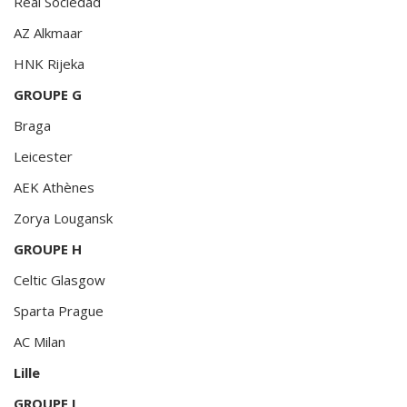
Real Sociedad
AZ Alkmaar
HNK Rijeka
GROUPE G
Braga
Leicester
AEK Athènes
Zorya Lougansk
GROUPE H
Celtic Glasgow
Sparta Prague
AC Milan
Lille
GROUPE I