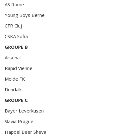
AS Rome
Young Boys Berne
CFR Cluj
CSKA Sofia
GROUPE B
Arsenal
Rapid Vienne
Molde FK
Dundalk
GROUPE C
Bayer Leverkusen
Slavia Prague
Hapoël Beer Sheva