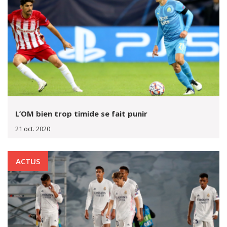
L’OM bien trop timide se fait punir
21 oct. 2020
ACTUS