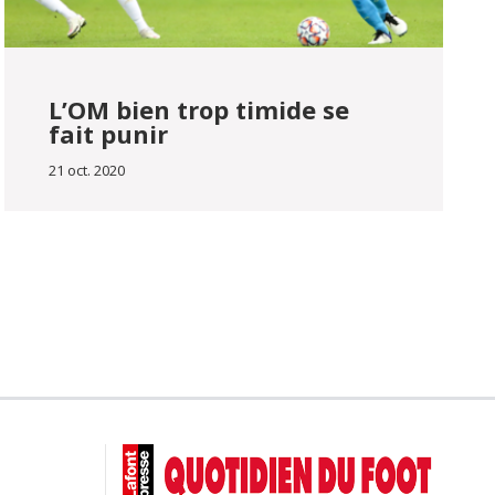
L’OM bien trop timide se
fait punir
21 oct. 2020