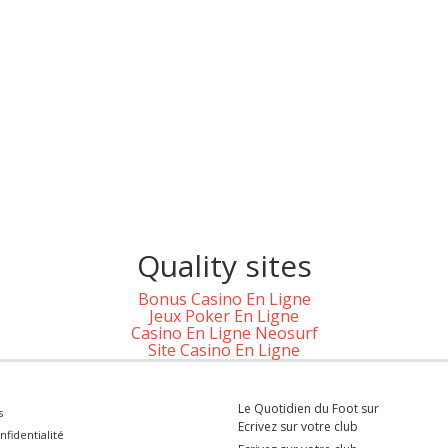
Quality sites
Bonus Casino En Ligne
Jeux Poker En Ligne
Casino En Ligne Neosurf
Site Casino En Ligne
Le Quotidien du Foot sur
s
Ecrivez sur votre club
nfidentialité