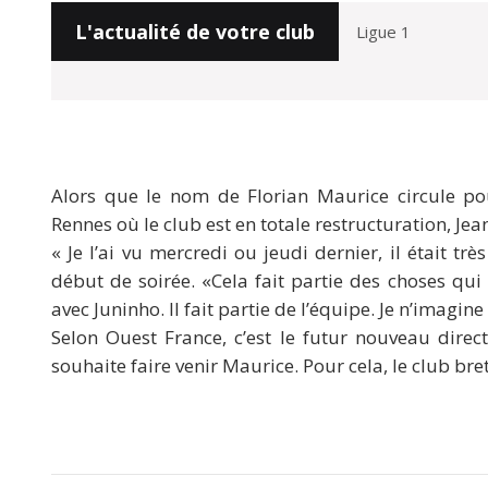
L'actualité de votre club
Alors que le nom de Florian Maurice circule po
Rennes où le club est en totale restructuration, Jea
« Je l’ai vu mercredi ou jeudi dernier, il était tr
début de soirée. «Cela fait partie des choses qui 
avec Juninho. Il fait partie de l’équipe. Je n’imagin
Selon Ouest France, c’est le futur nouveau direc
souhaite faire venir Maurice. Pour cela, le club bret