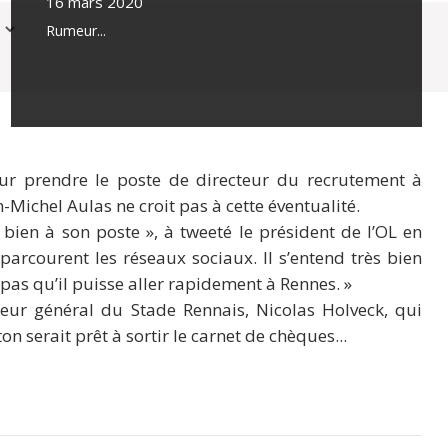
16 mars 2020
Rumeur...
ur prendre le poste de directeur du recrutement à
n-Michel Aulas ne croit pas à cette éventualité.
ès bien à son poste », à tweeté le président de l’OL en
parcourent les réseaux sociaux. Il s’entend très bien
e pas qu’il puisse aller rapidement à Rennes. »
teur général du Stade Rennais, Nicolas Holveck, qui
on serait prêt à sortir le carnet de chèques...