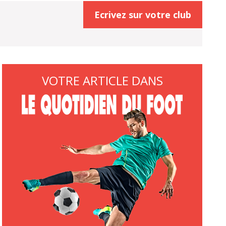
Ecrivez sur votre club
VOTRE ARTICLE DANS