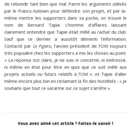
de rebondir tant bien que mal. Parmi les arguments utilisés
par le Franco-tunisien pour défendre son projet, et par la-
même mettre les supporters dans sa poche, on trouve le
nom de Bernard Tapie. L’homme d’affaires laissant
clairement entendre que Tapie était mêlé au rachat du club.
Sauf que ce dernier a aussitôt démenti l’information.
Contacté par
Le Figaro
, l’ancien président de l’OM toujours
très popualire chez les supporters a mis les choses au point.
« La réponse est claire, je ne suis ni concerné, ni intéressé,
ni même en état pour être en quoi que ce soit mêlé aux
projets actuels ou futurs relatifs à l’OM ». et Tapie d’aller
même encore plus loin en réclamant la fin des hostilités : « je
souhaite que tout ce vacarme sur ce sujet s’arrête ».
Vous avez aimé cet article ? Faites-le savoir !