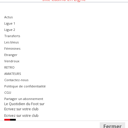
Actus
Ligue 1
Ligue 2
Transferts
Les bleus
Féminines
Etranger
Vendroux
RETRO
AMATEURS
Contactez-nous
Politique de confidentialité
CGU
Partager un abonnement
Le Quotidien du Foot sur
Ecrivez sur votre club
Ecrivez sur votre club
Fermer