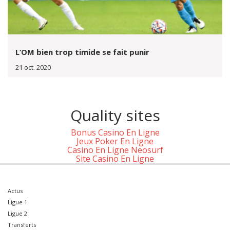
L’OM bien trop timide se fait punir
21 oct. 2020
Quality sites
Bonus Casino En Ligne
Jeux Poker En Ligne
Casino En Ligne Neosurf
Site Casino En Ligne
Actus
Ligue 1
Ligue 2
Transferts