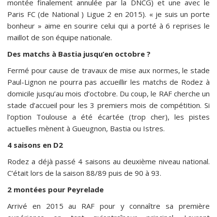
montée finalement annulée par la DNCG) et une avec le
Paris FC (de National ) Ligue 2 en 2015). « je suis un porte
bonheur » aime en sourire celui qui a porté à 6 reprises le
maillot de son équipe nationale.
Des matchs à Bastia jusqu’en octobre ?
Fermé pour cause de travaux de mise aux normes, le stade
Paul-Lignon ne pourra pas accueillir les matchs de Rodez à
domicile jusqu’au mois d’octobre. Du coup, le RAF cherche un
stade d’accueil pour les 3 premiers mois de compétition. Si
l’option Toulouse a été écartée (trop cher), les pistes
actuelles mènent à Gueugnon, Bastia ou Istres.
4 saisons en D2
Rodez a déjà passé 4 saisons au deuxième niveau national.
C’était lors de la saison 88/89 puis de 90 à 93.
2 montées pour Peyrelade
Arrivé en 2015 au RAF pour y connaître sa première