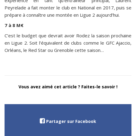
expérience en tant qu’entraîneur principal, Laurent
Peyrelade a fait monter le club en National en 2017, puis se
prépare à connaître une montée en Ligue 2 aujourd’hui.
7 à 8 M€
C’est le budget que devrait avoir Rodez la saison prochaine
en Ligue 2. Soit l’équivalent de clubs comme le GFC Ajaccio,
Orléans, le Red Star ou Grenoble cette saison…
Vous avez aimé cet article ? Faites-le savoir !
Partager sur Facebook