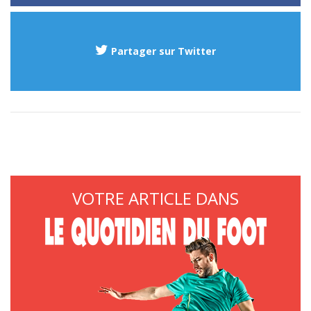
Partager sur Twitter
VOTRE ARTICLE DANS