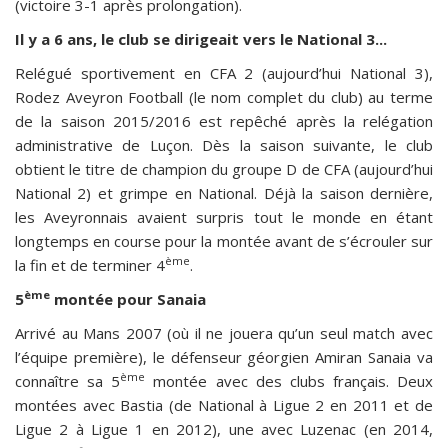
(victoire 3-1 après prolongation).
Il y a 6 ans, le club se dirigeait vers le National 3...
Relégué sportivement en CFA 2 (aujourd’hui National 3),
Rodez Aveyron Football (le nom complet du club) au terme
de la saison 2015/2016 est repêché après la relégation
administrative de Luçon. Dès la saison suivante, le club
obtient le titre de champion du groupe D de CFA (aujourd’hui
National 2) et grimpe en National. Déjà la saison dernière,
les Aveyronnais avaient surpris tout le monde en étant
longtemps en course pour la montée avant de s’écrouler sur
ème
la fin et de terminer 4
.
ème
5
montée pour Sanaia
Arrivé au Mans 2007 (où il ne jouera qu’un seul match avec
l’équipe première), le défenseur géorgien Amiran Sanaia va
ème
connaître sa 5
montée avec des clubs français. Deux
montées avec Bastia (de National à Ligue 2 en 2011 et de
Ligue 2 à Ligue 1 en 2012), une avec Luzenac (en 2014,