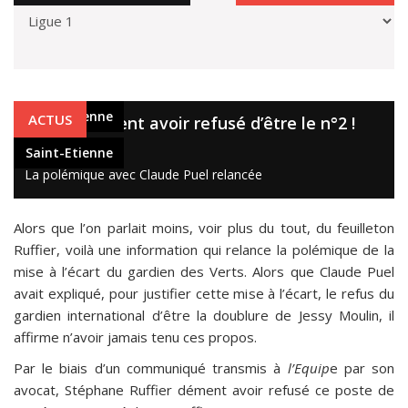
Saint-Etienne
ACTUS
Ruffier dément avoir refusé d’être le n°2 !
15 août 2020
Saint-Etienne
La polémique avec Claude Puel relancée
Alors que l’on parlait moins, voir plus du tout, du feuilleton
Ruffier, voilà une information qui relance la polémique de la
mise à l’écart du gardien des Verts. Alors que Claude Puel
avait expliqué, pour justifier cette mise à l’écart, le refus du
gardien international d’être la doublure de Jessy Moulin, il
affirme n’avoir jamais tenu ces propos.
Par le biais d’un communiqué transmis à
l’Equip
e par son
avocat, Stéphane Ruffier dément avoir refusé ce poste de