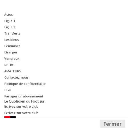
Actus
Ligue 1
Ligue 2
Transferts
Les bleus
Féminines
Etranger
Vendroux
RETRO
AMATEURS
Contactez-nous
Politique de confidentialité
CGU
Partager un abonnement
Le Quotidien du Foot sur
Ecrivez sur votre club
Ecrivez sur votre club
Fermer