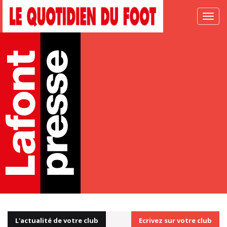
Togg
navig
L'actualité de votre club
Ecrivez sur votre club