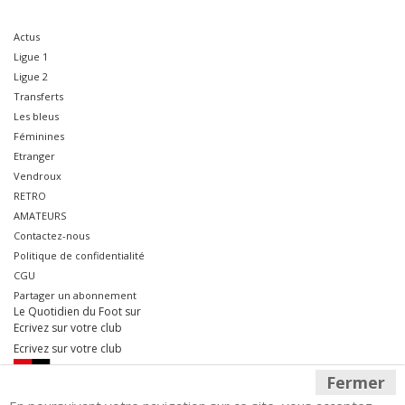
Actus
Ligue 1
Ligue 2
Transferts
Les bleus
Féminines
Etranger
Vendroux
RETRO
AMATEURS
Contactez-nous
Politique de confidentialité
CGU
Partager un abonnement
Le Quotidien du Foot sur
Ecrivez sur votre club
Ecrivez sur votre club
Fermer