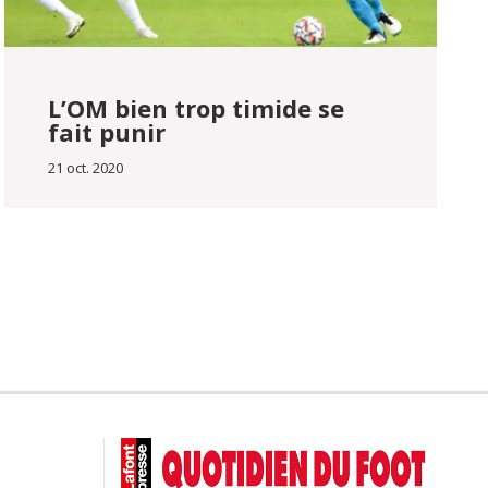
L’OM bien trop timide se
fait punir
21 oct. 2020