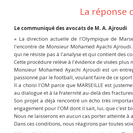
La réponse d
Le communiqué des avocats de M. A. Ajroudi
« La direction actuelle de l'Olympique de Mars
l'encontre de Monsieur Mohamed Ayachi Ajroudi. C
qui ne résiste pas à l'analyse et qui contient des c
Cette procédure relève à l'évidence de visées plus
Monsieur Mohamed Ayachi Ajroudi est un entrepr
passionné par le football, voulant faire de ce spor
Il a choisi l'OM parce que MARSEILLE est justemen
au dialogue et à la fraternité au-delà des fractures
Son projet a déjà rencontré un écho très importan
engagement pour l'OM dont il sait, lui, que c'est b
Nous ne laisserons en aucun cas porter atteinte à a
Dans ces conditions, nous réagirons par toutes voies