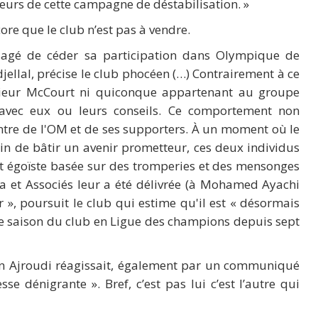
eurs de cette campagne de déstabilisation. »
re que le club n’est pas à vendre.
agé de céder sa participation dans Olympique de
ellal, précise le club phocéen (…) Contrairement à ce
sieur McCourt ni quiconque appartenant au groupe
avec eux ou leurs conseils. Ce comportement non
ontre de l'OM et de ses supporters. À un moment où le
rain de bâtir un avenir prometteur, ces deux individus
t égoïste basée sur des tromperies et des mensonges
ka et Associés leur a été délivrée (à Mohamed Ayachi
 », poursuit le club qui estime qu'il est « désormais
e saison du club en Ligue des champions depuis sept
clan Ajroudi réagissait, également par un communiqué
dénigrante ». Bref, c’est pas lui c’est l’autre qui