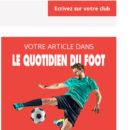
Ecrivez sur votre club
VOTRE ARTICLE DANS