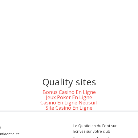
Quality sites
Bonus Casino En Ligne
Jeux Poker En Ligne
Casino En Ligne Neosurf
Site Casino En Ligne
Le Quotidien du Foot sur
s
Ecrivez sur votre club
nfidentialité