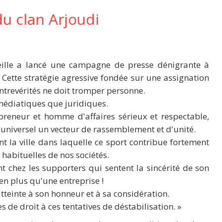
u clan Arjoudi
eille a lancé une campagne de presse dénigrante à
ette stratégie agressive fondée sur une assignation
ontrevérités ne doit tromper personne.
 médiatiques que juridiques.
eneur et homme d'affaires sérieux et respectable,
t universel un vecteur de rassemblement et d'unité.
t la ville dans laquelle ce sport contribue fortement
 habituelles de nos sociétés.
t chez les supporters qui sentent la sincérité de son
ien plus qu'une entreprise !
tteinte à son honneur et à sa considération.
 de droit à ces tentatives de déstabilisation. »