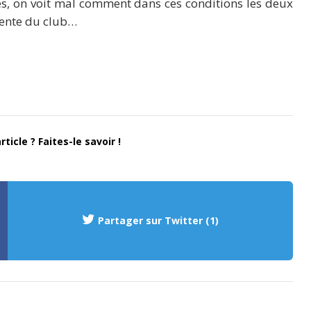
es, on voit mal comment dans ces conditions les deux
vente du club…
ticle ? Faites-le savoir !
Partager sur Twitter (1)