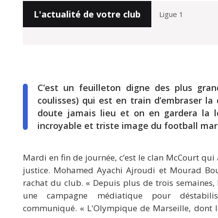
L'actualité de votre club
C’est un feuilleton digne des plus gra
coulisses) qui est en train d’embraser la
doute jamais lieu et on en gardera l
incroyable et triste image du football mar
Mardi en fin de journée, c’est le clan McCourt qui a
justice. Mohamed Ayachi Ajroudi et Mourad Boud
rachat du club. « Depuis plus de trois semaines, 
une campagne médiatique pour déstabili
communiqué. « L'Olympique de Marseille, dont l