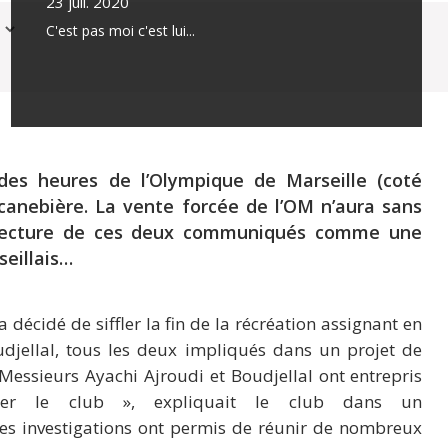
23 juil. 2020
C'est pas moi c'est lui...
ndes heures de l’Olympique de Marseille (coté
 canebière. La vente forcée de l’OM n’aura sans
a lecture de ces deux communiqués comme une
seillais…
 décidé de siffler la fin de la récréation assignant en
jellal, tous les deux impliqués dans un projet de
Messieurs Ayachi Ajroudi et Boudjellal ont entrepris
ser le club », expliquait le club dans un
es investigations ont permis de réunir de nombreux