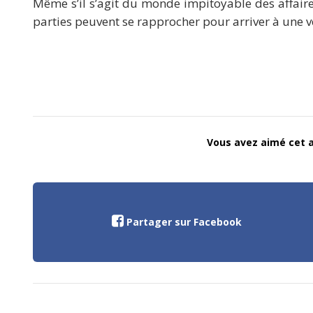
Même s’il s’agit du monde impitoyable des affair
parties peuvent se rapprocher pour arriver à une 
Vous avez aimé cet ar
Partager sur Facebook