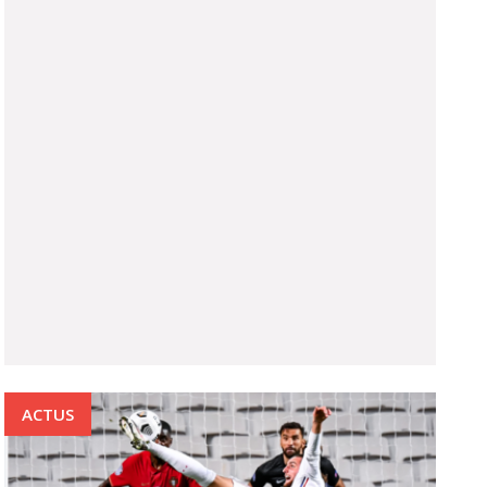
ACTUS