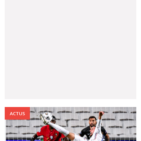
ACTUS