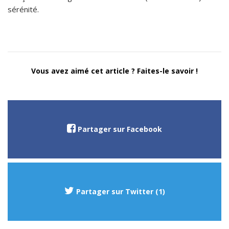
sérénité.
Vous avez aimé cet article ? Faites-le savoir !
Partager sur Facebook
Partager sur Twitter (1)