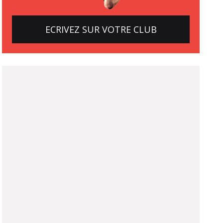
ECRIVEZ SUR VOTRE CLUB