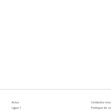
Actus
Contactez-nou
Ligue 1
Politique de co