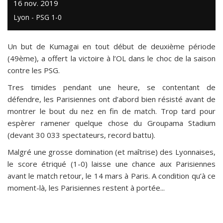
16 nov. 2019
Lyon - PSG 1-0
Un but de Kumagai en tout début de deuxième période
(49ème), a offert la victoire à l’OL dans le choc de la saison
contre les PSG.
Tres timides pendant une heure, se contentant de
défendre, les Parisiennes ont d’abord bien résisté avant de
montrer le bout du nez en fin de match. Trop tard pour
espèrer ramener quelque chose du Groupama Stadium
(devant 30 033 spectateurs, record battu).
Malgré une grosse domination (et maîtrise) des Lyonnaises,
le score étriqué (1-0) laisse une chance aux Parisiennes
avant le match retour, le 14 mars à Paris. A condition qu’à ce
moment-là, les Parisiennes restent à portée...