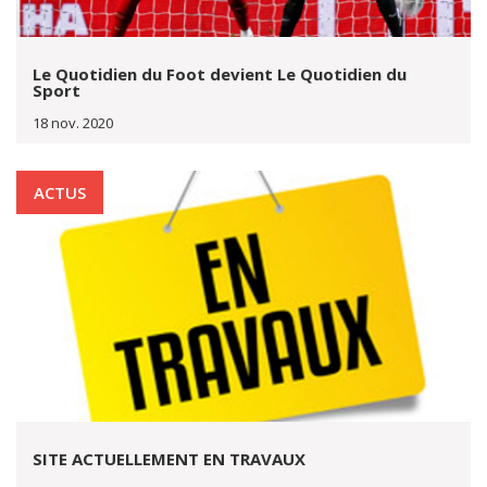
Le Quotidien du Foot devient Le Quotidien du
Sport
18 nov. 2020
ACTUS
SITE ACTUELLEMENT EN TRAVAUX