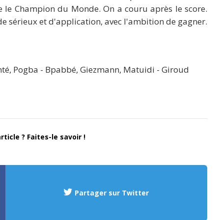
ue le Champion du Monde. On a couru après le score.
e sérieux et d'application, avec l'ambition de gagner.
Kanté, Pogba - Bpabbé, Giezmann, Matuidi - Giroud
ticle ? Faites-le savoir !
Partager sur Twitter