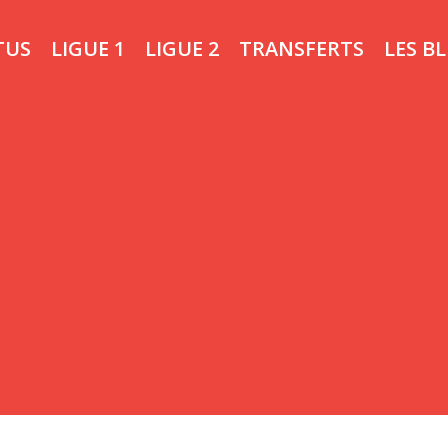
TUS
LIGUE 1
LIGUE 2
TRANSFERTS
LES B