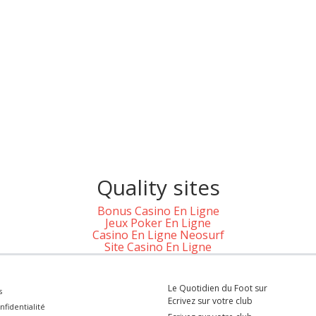
Quality sites
Bonus Casino En Ligne
Jeux Poker En Ligne
Casino En Ligne Neosurf
Site Casino En Ligne
Le Quotidien du Foot sur
s
Ecrivez sur votre club
nfidentialité