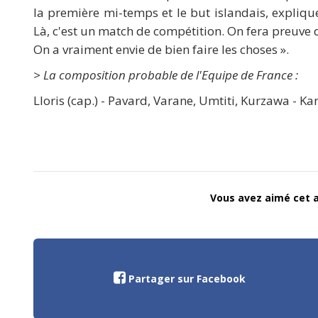
la première mi-temps et le but islandais, expliq
Là, c'est un match de compétition. On fera preuve d
On a vraiment envie de bien faire les choses ».
> La composition probable de l'Equipe de France :
Lloris (cap.) - Pavard, Varane, Umtiti, Kurzawa - 
Vous avez aimé cet ar
Partager sur Facebook