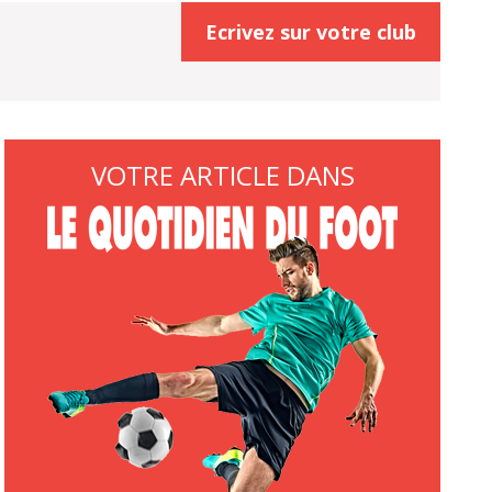
Ecrivez sur votre club
VOTRE ARTICLE DANS