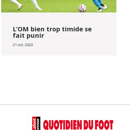
L’OM bien trop timide se
fait punir
21 oct. 2020