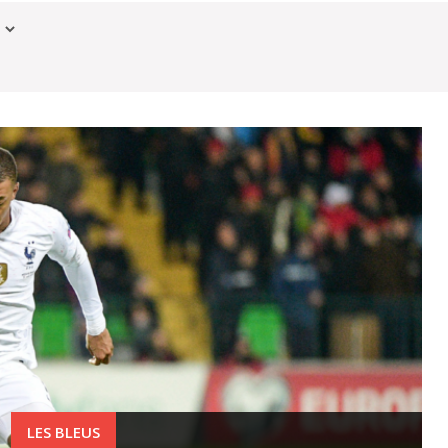
EURO 2020
LES BLEUS