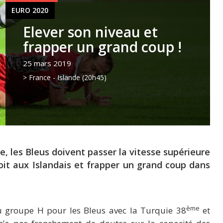
EURO 2020
Elever son niveau et
frapper un grand coup !
25 mars 2019
> France - Islande (20h45)
, les Bleus doivent passer la vitesse supérieure
oit aux Islandais et frapper un grand coup dans
ème
 du groupe H pour les Bleus avec la Turquie 38
et