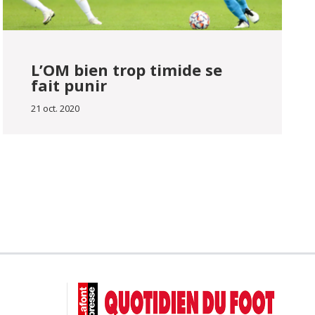
L’OM bien trop timide se
fait punir
21 oct. 2020