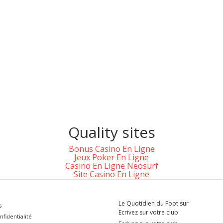
Quality sites
Bonus Casino En Ligne
Jeux Poker En Ligne
Casino En Ligne Neosurf
Site Casino En Ligne
Le Quotidien du Foot sur
s
Ecrivez sur votre club
nfidentialité