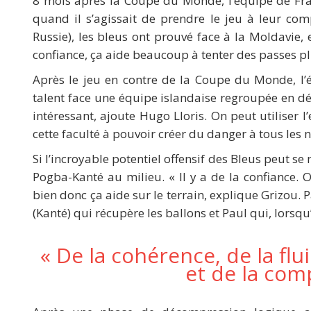
8 mois après la Coupe du Monde, l’équipe de Fran
quand il s’agissait de prendre le jeu à leur co
Russie), les bleus ont prouvé face à la Moldavie, e
confiance, ça aide beaucoup à tenter des passes pl
Après le jeu en contre de la Coupe du Monde, l’
talent face une équipe islandaise regroupée en défe
intéressant, ajoute Hugo Lloris. On peut utiliser l’
cette faculté à pouvoir créer du danger à tous les n
Si l’incroyable potentiel offensif des Bleus peut se
Pogba-Kanté au milieu. « Il y a de la confiance. 
bien donc ça aide sur le terrain, explique Grizou. 
(Kanté) qui récupère les ballons et Paul qui, lorsqu’
« De la cohérence, de la flu
et de la com