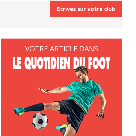
Ecrivez sur votre club
VOTRE ARTICLE DANS