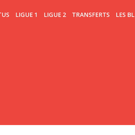
TUS
LIGUE 1
LIGUE 2
TRANSFERTS
LES B