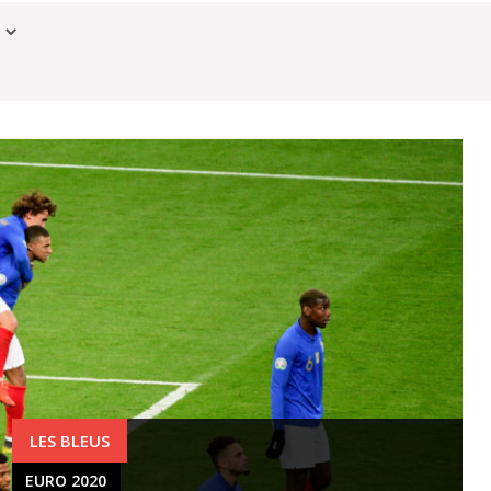
EURO 2020
LES BLEUS
EURO 2020