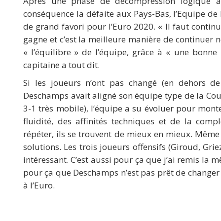
Après une phase de décompression logique 
conséquence la défaite aux Pays-Bas, l’Equipe de F
de grand favori pour l’Euro 2020. « Il faut contin
gagne et c’est la meilleure manière de continuer n
« l’équilibre » de l’équipe, grâce à « une bonne 
capitaine a tout dit.
Si les joueurs n’ont pas changé (en dehors d
Deschamps avait aligné son équipe type de la Cou
3-1 très mobile), l’équipe a su évoluer pour monte
fluidité, des affinités techniques et de la com
répéter, ils se trouvent de mieux en mieux. Même si
solutions. Les trois joueurs offensifs (Giroud, Gr
intéressant. C’est aussi pour ça que j’ai remis la 
pour ça que Deschamps n’est pas prêt de changer 
à l’Euro.