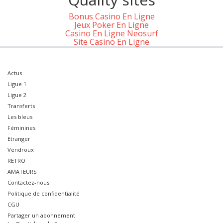
Bonus Casino En Ligne
Jeux Poker En Ligne
Casino En Ligne Neosurf
Site Casino En Ligne
Actus
Ligue 1
Ligue 2
Transferts
Les bleus
Féminines
Etranger
Vendroux
RETRO
AMATEURS
Contactez-nous
Politique de confidentialité
CGU
Partager un abonnement