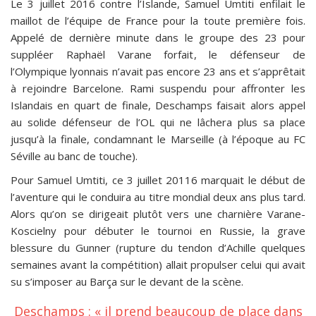
Le 3 juillet 2016 contre l’Islande, Samuel Umtiti enfilait le
maillot de l’équipe de France pour la toute première fois.
Appelé de dernière minute dans le groupe des 23 pour
suppléer Raphaël Varane forfait, le défenseur de
l’Olympique lyonnais n’avait pas encore 23 ans et s’apprêtait
à rejoindre Barcelone. Rami suspendu pour affronter les
Islandais en quart de finale, Deschamps faisait alors appel
au solide défenseur de l’OL qui ne lâchera plus sa place
jusqu’à la finale, condamnant le Marseille (à l’époque au FC
Séville au banc de touche).
Pour Samuel Umtiti, ce 3 juillet 20116 marquait le début de
l’aventure qui le conduira au titre mondial deux ans plus tard.
Alors qu’on se dirigeait plutôt vers une charnière Varane-
Koscielny pour débuter le tournoi en Russie, la grave
blessure du Gunner (rupture du tendon d’Achille quelques
semaines avant la compétition) allait propulser celui qui avait
su s’imposer au Barça sur le devant de la scène.
Deschamps : « il prend beaucoup de place dans