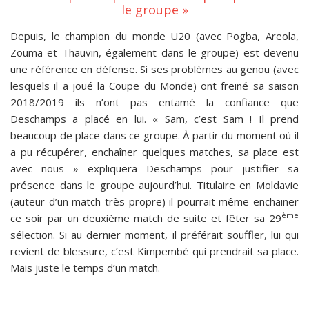
le groupe »
Depuis, le champion du monde U20 (avec Pogba, Areola,
Zouma et Thauvin, également dans le groupe) est devenu
une référence en défense. Si ses problèmes au genou (avec
lesquels il a joué la Coupe du Monde) ont freiné sa saison
2018/2019 ils n’ont pas entamé la confiance que
Deschamps a placé en lui. « Sam, c’est Sam ! Il prend
beaucoup de place dans ce groupe. À partir du moment où il
a pu récupérer, enchaîner quelques matches, sa place est
avec nous » expliquera Deschamps pour justifier sa
présence dans le groupe aujourd’hui. Titulaire en Moldavie
(auteur d’un match très propre) il pourrait même enchainer
ème
ce soir par un deuxième match de suite et fêter sa 29
sélection. Si au dernier moment, il préférait souffler, lui qui
revient de blessure, c’est Kimpembé qui prendrait sa place.
Mais juste le temps d’un match.