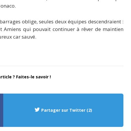
Monaco.
 barrages oblige, seules deux équipes descendraient :
t Amiens qui pouvait continuer à rêver de maintien
reux car sauvé.
ticle ? Faites-le savoir !
Partager sur Twitter (2)