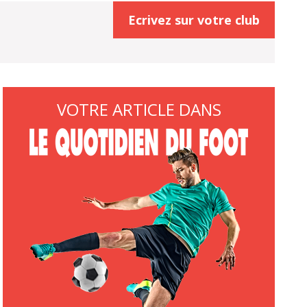
Ecrivez sur votre club
VOTRE ARTICLE DANS