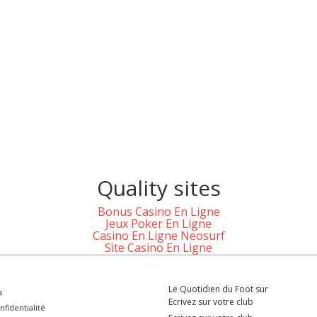
Quality sites
Bonus Casino En Ligne
Jeux Poker En Ligne
Casino En Ligne Neosurf
Site Casino En Ligne
Le Quotidien du Foot sur
s
Ecrivez sur votre club
nfidentialité