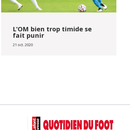
L’OM bien trop timide se
fait punir
21 oct. 2020