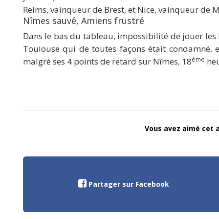
Reims, vainqueur de Brest, et Nice, vainqueur de 
Nîmes sauvé, Amiens frustré
Dans le bas du tableau, impossibilité de jouer les
Toulouse qui de toutes façons était condamné, e
ème
malgré ses 4 points de retard sur Nîmes, 18
heu
Vous avez aimé cet ar
Partager sur Facebook