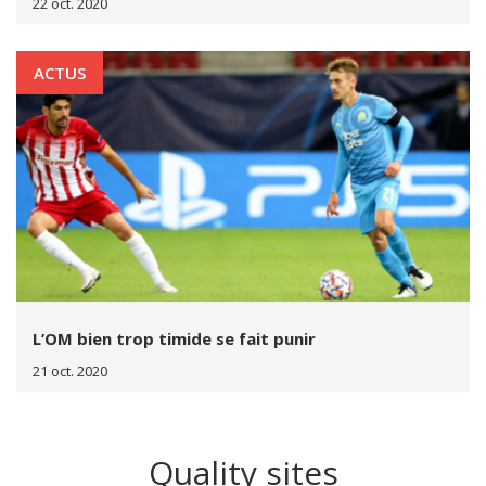
22 oct. 2020
ACTUS
L’OM bien trop timide se fait punir
21 oct. 2020
Quality sites