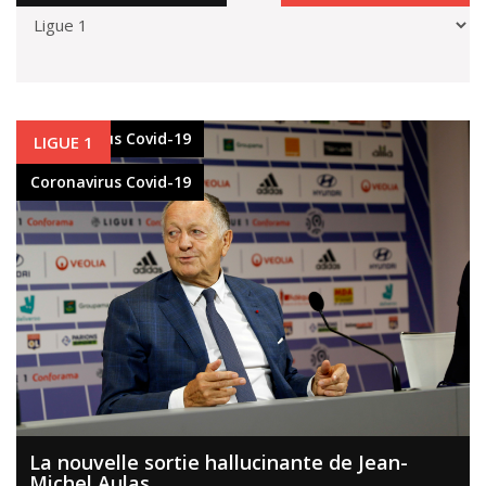
Coronavirus Covid-19
LIGUE 1
Coronavirus Covid-19
La nouvelle sortie hallucinante de Jean-
Michel Aulas