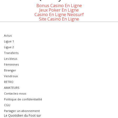
Bonus Casino En Ligne
Jeux Poker En Ligne
Casino En Ligne Neosurf
Site Casino En Ligne
Actus
Ligue 1
Ligue 2
Transferts
Les bleus
Féminines
Etranger
Vendroux
RETRO
AMATEURS
Contactez-nous
Politique de confidentialité
CGU
Partager un abonnement
Le Quotidien du Foot sur