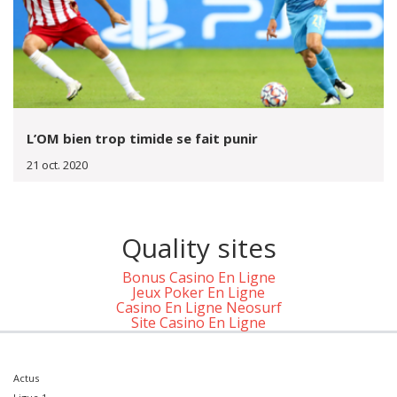
L’OM bien trop timide se fait punir
21 oct. 2020
Quality sites
Bonus Casino En Ligne
Jeux Poker En Ligne
Casino En Ligne Neosurf
Site Casino En Ligne
Actus