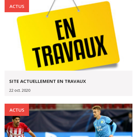
ACTUS
SITE ACTUELLEMENT EN TRAVAUX
22 oct. 2020
ACTUS