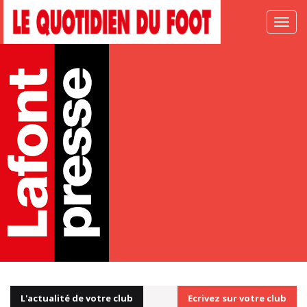
Togg
navig
L'actualité de votre club
Ecrivez sur votre club